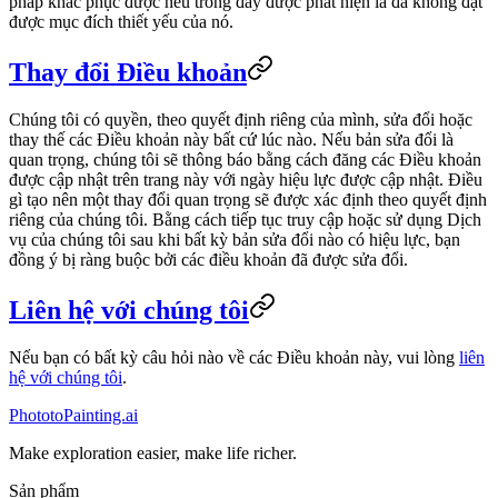
pháp khắc phục được nêu trong đây được phát hiện là đã không đạt
được mục đích thiết yếu của nó.
Thay đổi Điều khoản
Chúng tôi có quyền, theo quyết định riêng của mình, sửa đổi hoặc
thay thế các Điều khoản này bất cứ lúc nào. Nếu bản sửa đổi là
quan trọng, chúng tôi sẽ thông báo bằng cách đăng các Điều khoản
được cập nhật trên trang này với ngày hiệu lực được cập nhật. Điều
gì tạo nên một thay đổi quan trọng sẽ được xác định theo quyết định
riêng của chúng tôi. Bằng cách tiếp tục truy cập hoặc sử dụng Dịch
vụ của chúng tôi sau khi bất kỳ bản sửa đổi nào có hiệu lực, bạn
đồng ý bị ràng buộc bởi các điều khoản đã được sửa đổi.
Liên hệ với chúng tôi
Nếu bạn có bất kỳ câu hỏi nào về các Điều khoản này, vui lòng
liên
hệ với chúng tôi
.
PhototoPainting.ai
Make exploration easier, make life richer.
Sản phẩm