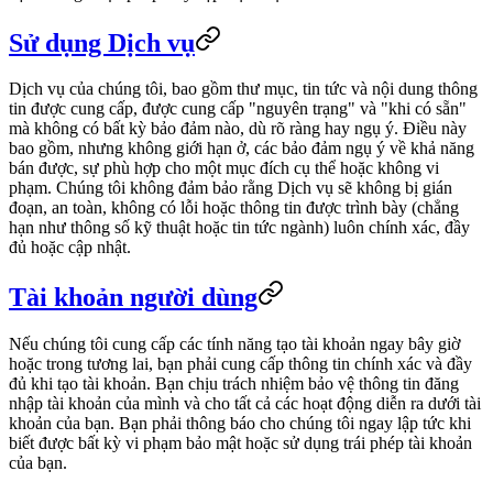
Sử dụng Dịch vụ
Dịch vụ của chúng tôi, bao gồm thư mục, tin tức và nội dung thông
tin được cung cấp, được cung cấp "nguyên trạng" và "khi có sẵn"
mà không có bất kỳ bảo đảm nào, dù rõ ràng hay ngụ ý. Điều này
bao gồm, nhưng không giới hạn ở, các bảo đảm ngụ ý về khả năng
bán được, sự phù hợp cho một mục đích cụ thể hoặc không vi
phạm. Chúng tôi không đảm bảo rằng Dịch vụ sẽ không bị gián
đoạn, an toàn, không có lỗi hoặc thông tin được trình bày (chẳng
hạn như thông số kỹ thuật hoặc tin tức ngành) luôn chính xác, đầy
đủ hoặc cập nhật.
Tài khoản người dùng
Nếu chúng tôi cung cấp các tính năng tạo tài khoản ngay bây giờ
hoặc trong tương lai, bạn phải cung cấp thông tin chính xác và đầy
đủ khi tạo tài khoản. Bạn chịu trách nhiệm bảo vệ thông tin đăng
nhập tài khoản của mình và cho tất cả các hoạt động diễn ra dưới tài
khoản của bạn. Bạn phải thông báo cho chúng tôi ngay lập tức khi
biết được bất kỳ vi phạm bảo mật hoặc sử dụng trái phép tài khoản
của bạn.