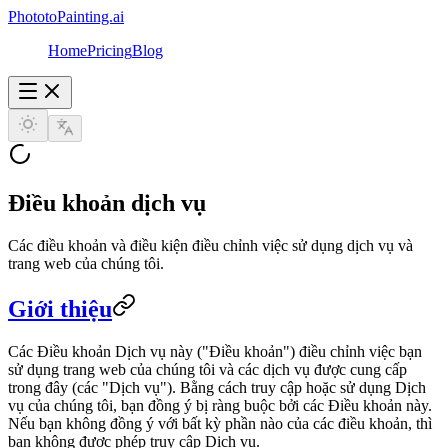
PhototoPainting.ai
Home
Pricing
Blog
Điều khoản dịch vụ
Các điều khoản và điều kiện điều chỉnh việc sử dụng dịch vụ và
trang web của chúng tôi.
Giới thiệu
Các Điều khoản Dịch vụ này ("Điều khoản") điều chỉnh việc bạn
sử dụng trang web của chúng tôi và các dịch vụ được cung cấp
trong đây (các "Dịch vụ"). Bằng cách truy cập hoặc sử dụng Dịch
vụ của chúng tôi, bạn đồng ý bị ràng buộc bởi các Điều khoản này.
Nếu bạn không đồng ý với bất kỳ phần nào của các điều khoản, thì
bạn không được phép truy cập Dịch vụ.