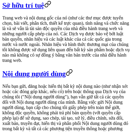
Sở hữu trí tuệ
Trang web và nội dung gốc của nó (như các thư mục được tuyển
chọn, bài viết, phân tích, thiết kế trực quan), tính năng và chức năng
là và sẽ vẫn là tài sản độc quyền của nhà điều hành trang web và
những người cấp phép của nó. Các Dịch vụ được bảo vệ bởi luật
bản quyền, nhãn hiệu và các luật khác của cả các quốc gia trong
nước và nước ngoài. Nhãn hiệu và hình thức thương mại của chúng
tôi không được sử dụng liên quan đến bất kỳ sản phẩm hoặc dịch vụ
nào mà không có sự đồng ý bằng văn bản trước của nhà điều hành
trang web.
Nội dung người dùng
Nếu bạn gửi, đăng hoặc hiển thị bất kỳ nội dung nào (như nhận xét
hoặc các đóng góp khác, nếu có) trên hoặc thông qua Dịch vụ của
chúng tôi ("Nội dung người dùng"), bạn vẫn giữ tất cả các quyền
đối với Nội dung người dùng của mình. Bằng việc gửi Nội dung
người dùng, bạn cấp cho chúng tôi giấy phép trên toàn thế giới,
không độc quyền, không phải trả phí bản quyền (với quyền cấp
phép lại) để sử dụng, sao chép, tái tạo, xử lý, điều chỉnh, sửa đổi,
xuất bản, truyền đạt, hiển thị và phân phối Nội dung người dùng đó
trong bất kỳ và tất cả các phương tiện truyền thông hoặc phương