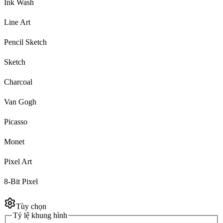
Ink Wash
Line Art
Pencil Sketch
Sketch
Charcoal
Van Gogh
Picasso
Monet
Pixel Art
8-Bit Pixel
Tùy chọn
Tỷ lệ khung hình