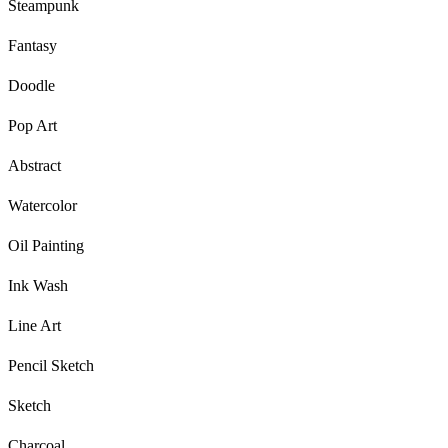
Steampunk
Fantasy
Doodle
Pop Art
Abstract
Watercolor
Oil Painting
Ink Wash
Line Art
Pencil Sketch
Sketch
Charcoal