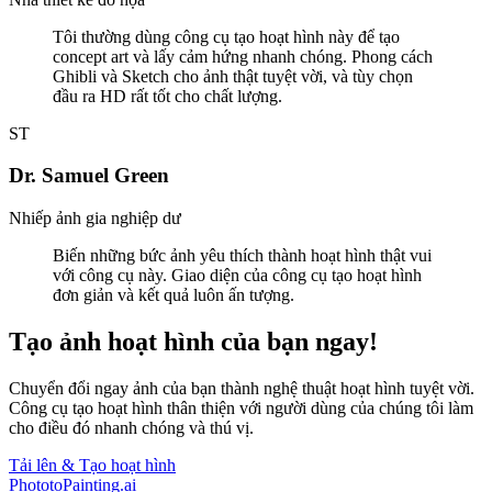
Tôi thường dùng công cụ tạo hoạt hình này để tạo
concept art và lấy cảm hứng nhanh chóng. Phong cách
Ghibli và Sketch cho ảnh thật tuyệt vời, và tùy chọn
đầu ra HD rất tốt cho chất lượng.
ST
Dr. Samuel Green
Nhiếp ảnh gia nghiệp dư
Biến những bức ảnh yêu thích thành hoạt hình thật vui
với công cụ này. Giao diện của công cụ tạo hoạt hình
đơn giản và kết quả luôn ấn tượng.
Tạo ảnh hoạt hình của bạn ngay!
Chuyển đổi ngay ảnh của bạn thành nghệ thuật hoạt hình tuyệt vời.
Công cụ tạo hoạt hình thân thiện với người dùng của chúng tôi làm
cho điều đó nhanh chóng và thú vị.
Tải lên & Tạo hoạt hình
PhototoPainting.ai