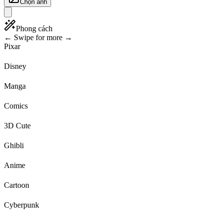
Chọn ảnh
Phong cách
← Swipe for more →
Pixar
Disney
Manga
Comics
3D Cute
Ghibli
Anime
Cartoon
Cyberpunk