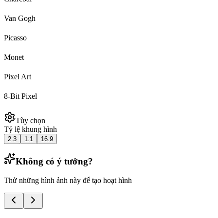
Van Gogh
Picasso
Monet
Pixel Art
8-Bit Pixel
Tùy chọn
Tỷ lệ khung hình
2:3
1:1
16:9
Không có ý tưởng?
Thử những hình ảnh này để tạo hoạt hình