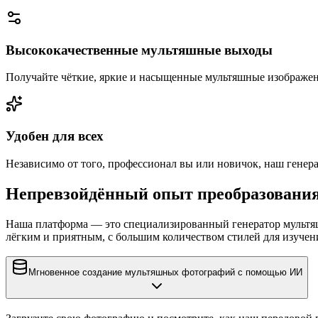
Высококачественные мультяшные выходы
Получайте чёткие, яркие и насыщенные мультяшные изображен
Удобен для всех
Независимо от того, профессионал вы или новичок, наш генер
Непревзойдённый опыт преобразовани
Наша платформа — это специализированный генератор мультяш
лёгким и приятным, с большим количеством стилей для изучен
Мгновенное создание мультяшных фотографий с помощью ИИ