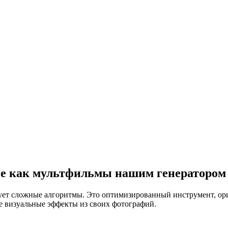
ые как мультфильмы нашим генераторо
ует сложные алгоритмы.
Это оптимизированный инструмент, ор
 визуальные эффекты из своих фотографий.