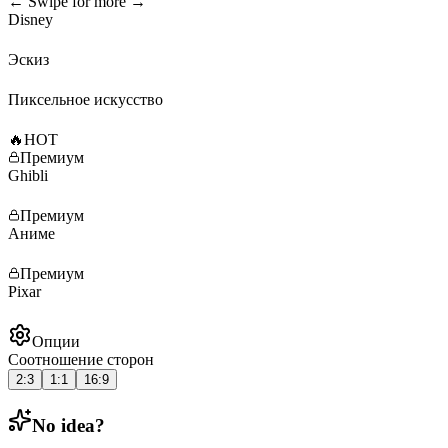
← Swipe for more →
Disney
Эскиз
Пиксельное искусство
🔥
HOT
Премиум
Ghibli
Премиум
Аниме
Премиум
Pixar
Опции
Соотношение сторон
2:3
1:1
16:9
No idea?