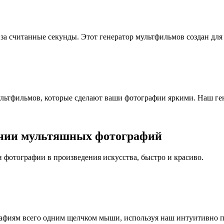
а считанные секунды. Этот генератор мультфильмов создан для
ультфильмов, которые сделают ваши фотографии яркими. Наш ге
дании мультяшных фотографий
 фотографии в произведения искусства, быстро и красиво.
афиям всего одним щелчком мыши, используя наш интуитивно п