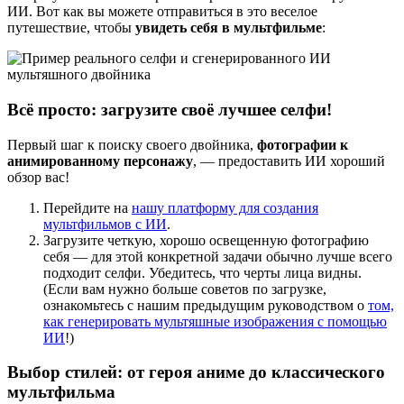
ИИ. Вот как вы можете отправиться в это веселое
путешествие, чтобы
увидеть себя в мультфильме
:
Всё просто: загрузите своё лучшее селфи!
Первый шаг к поиску своего двойника,
фотографии к
анимированному персонажу
, — предоставить ИИ хороший
обзор вас!
Перейдите на
нашу платформу для создания
мультфильмов с ИИ
.
Загрузите четкую, хорошо освещенную фотографию
себя — для этой конкретной задачи обычно лучше всего
подходит селфи. Убедитесь, что черты лица видны.
(Если вам нужно больше советов по загрузке,
ознакомьтесь с нашим предыдущим руководством о
том,
как генерировать мультяшные изображения с помощью
ИИ
!)
Выбор стилей: от героя аниме до классического
мультфильма