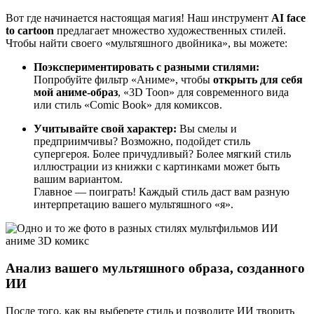
Вот где начинается настоящая магия! Наш инструмент
AI face
to cartoon
предлагает множество художественных стилей.
Чтобы найти своего «мультяшного двойника», вы можете:
Поэкспериментировать с разными стилями:
Попробуйте фильтр «Аниме», чтобы
открыть для себя
мой аниме-образ
, «3D Toon» для современного вида
или стиль «Comic Book» для комиксов.
Учитывайте свой характер:
Вы смелы и
предприимчивы? Возможно, подойдет стиль
супергероя. Более причудливый? Более мягкий стиль
иллюстрации из книжки с картинками может быть
вашим вариантом.
Главное — поиграть! Каждый стиль даст вам разную
интерпретацию вашего мультяшного «я».
Анализ вашего мультяшного образа, созданного
ИИ
После того, как вы выберете стиль и позволите ИИ творить