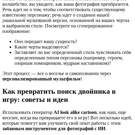
волшебство, вы увидите, как ваша фотография преобразится.
Речь идет не о том, чтобы соответствовать существующему
известному персонажу; речь идет о создании
вашей
уникальной
мультяшной версии, основанной на ваших чертах
и выбранном стиле. Посмотрите на сгенерированное
изображение:
Оно передает вашу сущность?
Какие черты выделяются?
Заставляет ли вас определенный стиль чувствовать себя
определенным типом персонажа (например, героем,
озорным помощником, мудрым наставником)?
Этот процесс — все о веселье и самопознании через
персонализированный мультфильм
!
Как превратить поиск двойника в
игру: советы и идеи
Использовать генератор
AI look alike cartoon
, как наш, еще
веселее, когда вы превращаете его в игру! Вот несколько идей,
которые помогут вам улучшить свой опыт работы с этим
забавным инструментом для фотографий с ИИ
: