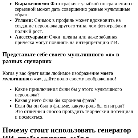
Выражениями:
Фотография с улыбкой по сравнению с
серьезной может дать совершенно разные мультяшные
образы.
Углами:
Снимок в профиль может вдохновить на
создание персонажа другого типа, чем фотография в
полный рост.
Аксессуарами:
Очки, шляпы или даже забавная
прическа могут повлиять на интерпретацию ИИ.
Представьте себе своего мультяшного «я» в
разных сценариях
Когда у вас будет ваше любимое изображение
моего
мультяшного «я»
, дайте волю своему воображению!
Какие приключения были бы у этого мультяшного
персонажа?
Какая у него была бы коронная фраза?
Если бы он был в фильме, какую роль бы он играл?
Это отличный способ пробудить творческий потенциал
и посмеяться.
Почему стоит использовать генератор