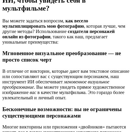
ИИ, чтобы увидеть себя в
мультфильме?
Вы можете задаться вопросом,
как весело
мультиплицировать мою фотографию
, которая лучше, чем
другие методы? Использование
создателя персонажей
онлайн из фотографии
, такого как наш, предлагает
уникальные преимущества:
Мгновенное визуальное преобразование — не
просто список черт
В отличие от викторин, которые дают вам текстовое описание
или сопоставляют вас с существующим персонажем, наш
инструмент ИИ обеспечивает
мгновенное визуальное
преобразование
. Вы можете увидеть прямое художественное
изображение
вас
в качестве мультфильма. Это гораздо более
увлекательный и личный опыт.
Бесконечные возможности: вы не ограничены
существующими персонажами
Многие викторины или приложения «двойников» пытаются