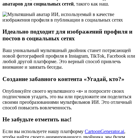
аватаров для социальных сетей
, такого как наш.
Идеально подходит для изображений профиля и
постов в социальных сетях
Ваш уникальный мультяшный двойник станет потрясающей
новой фотографией профиля в Instagram, TikTok, Facebook или
любой другой платформе. Это верный способ привлечь
внимание и завязать беседы.
Создание забавного контента «Угадай, кто?»
Опубликуйте своего мультяшного «я» и попросите своих
подписчиков угадать, это вы или предложите им поделиться
своими преобразованиями мультфильмов ИИ. Это отличный
способ повысить вовлеченность.
Не забудьте отметить нас!
Если вы используете нашу платформу
CartoonGenerator.ai
,
чтобы найти своего анимированного двойника, мы будем