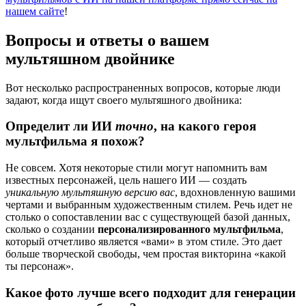
нашем сайте
!
Вопросы и ответы о вашем
мультяшном двойнике
Вот несколько распространенных вопросов, которые люди
задают, когда ищут своего мультяшного двойника:
Определит ли ИИ
точно
, на какого героя
мультфильма я похож?
Не совсем. Хотя некоторые стили могут напомнить вам
известных персонажей, цель нашего ИИ — создать
уникальную мультяшную версию вас
, вдохновленную вашими
чертами и выбранным художественным стилем. Речь идет не
столько о сопоставлении вас с существующей базой данных,
сколько о создании
персонализированного мультфильма
,
который отчетливо является «вами» в этом стиле. Это дает
больше творческой свободы, чем простая викторина «какой
ты персонаж».
Какое фото лучше всего подходит для генерации