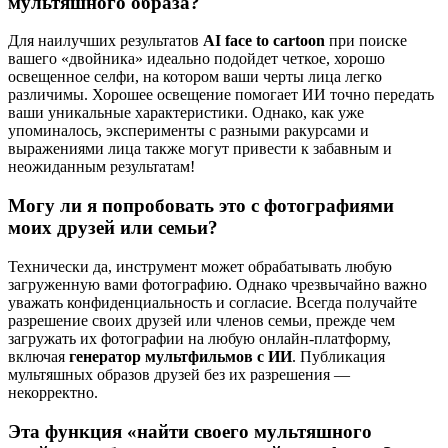
мультяшного образа?
Для наилучших результатов
AI face to cartoon
при поиске
вашего «двойника» идеально подойдет четкое, хорошо
освещенное селфи, на котором ваши черты лица легко
различимы. Хорошее освещение помогает ИИ точно передать
ваши уникальные характеристики. Однако, как уже
упоминалось, эксперименты с разными ракурсами и
выражениями лица также могут привести к забавным и
неожиданным результатам!
Могу ли я попробовать это с фотографиями
моих друзей или семьи?
Технически да, инструмент может обрабатывать любую
загруженную вами фотографию. Однако чрезвычайно важно
уважать конфиденциальность и согласие. Всегда получайте
разрешение своих друзей или членов семьи, прежде чем
загружать их фотографии на любую онлайн-платформу,
включая
генератор мультфильмов с ИИ
. Публикация
мультяшных образов друзей без их разрешения —
некорректно.
Эта функция «найти своего мультяшного