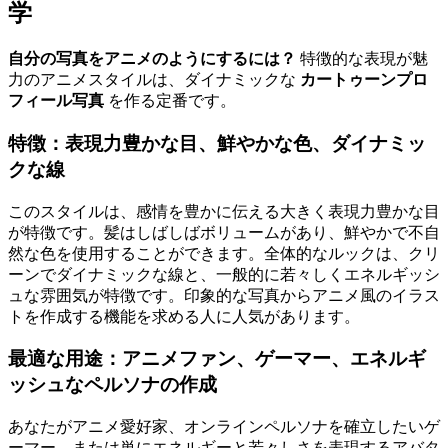
学
自分の写真をアニメのようにするには？
特徴的な表現が魅
力のアニメスタイルは、ダイナミックな
カートゥーンプロ
フィール写真
を作る定番です。
特徴：表現力豊かな目、鮮やかな色、ダイナミッ
クな線
このスタイルは、感情を豊かに伝える大きく表現力豊かな目
が特徴です。髪はしばしばボリュームがあり、鮮やかで不自
然な色を使用することができます。全体的なルックは、クリ
ーンでダイナミックな線と、一般的に若々しくエネルギッシ
ュな雰囲気が特徴です。印象的な写真からアニメ風のイラス
トを作成する機能を求める人に人気があります。
最適な用途：アニメファン、ゲーマー、エネルギ
ッシュなペルソナの作成
あなたがアニメ愛好家、オンラインペルソナを確立したいゲ
ーマー、または単にエネルギーと若々しさを表現するアバタ