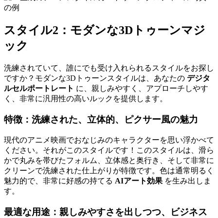
スタイル2：モダンな3Dトゥーンマジ
ック
洗練されていて、誰にでも受け入れられるスタイルをお探し
ですか？モダンな3Dトゥーンスタイルは、あなたの
デジタ
ルセルポートレート
に、親しみやすく、アプローチしやす
く、非常に汎用性の高いルックを提供します。
特徴：洗練された、立体的、ピクサー風の魅力
現代のアニメ映画でおなじみのキャラクターを思い浮かべて
ください。それがこのスタイルです！このスタイルは、滑ら
かで丸みを帯びたフォルム、立体感と奥行き、そして非常に
クリーンで洗練された仕上がりが特徴です。色は通常明るく
魅力的で、非常に好感の持てる
AIアート効果
を生み出しま
す。
最適な用途：親しみやすさを出しつつ、ビジネス