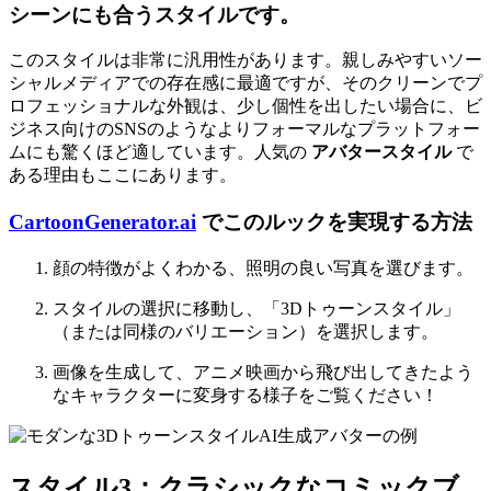
シーンにも合うスタイルです。
このスタイルは非常に汎用性があります。親しみやすいソー
シャルメディアでの存在感に最適ですが、そのクリーンでプ
ロフェッショナルな外観は、少し個性を出したい場合に、ビ
ジネス向けのSNSのようなよりフォーマルなプラットフォー
ムにも驚くほど適しています。人気の
アバタースタイル
で
ある理由もここにあります。
CartoonGenerator.ai
でこのルックを実現する方法
顔の特徴がよくわかる、照明の良い写真を選びます。
スタイルの選択に移動し、「3Dトゥーンスタイル」
（または同様のバリエーション）を選択します。
画像を生成して、アニメ映画から飛び出してきたよう
なキャラクターに変身する様子をご覧ください！
スタイル3：クラシックなコミックブ