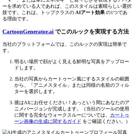
ーを求めている人であれば、このスタイルは素晴らしい選択
肢です。これは、トップクラスの
AIアート効果
の1つであ
る理由です。
CartoonGenerator.ai
でこのルックを実現する方法
当社のプラットフォームでは、このルックの実現は簡単で
す。
明るい場所で顔がよく見える鮮明な写真をアップロー
ドします。
当社の写真からカートゥーン風にするスタイルの範囲
から、「アニメスタイル」または同様の名前のフィル
ターを選択します。
後はAIにお任せください！あっという間にあなたのア
ニメバージョンが完成します。（当社のツールの使用
に関する完全なウォークスルーについては、
カートゥ
ーン画像の生成に関するガイド
をご確認ください。）