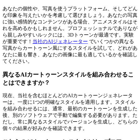
あなたの個性や、写真を使うプラットフォーム、そしてどん
な印象を与えたいかを考慮して選びましょう。あなたの写真
に強い感情的なコンテンツがある場合、アニメスタイルはそ
れを高めるかもしれません。プロフェッショナルでありなが
ら親しみやすいルックには、3Dトゥーンが最適です。実験
が重要です！
当社のAIジェネレーター
でいくつかの異なる
写真からカートゥーン風にするスタイルを試して、どれがあ
なたに最も響き、あなたの画像に最も適しているかを確認し
てください。
異なるAIカートゥーンスタイルを組み合わせるこ
とはできますか？
現在、当社を含むほとんどのAIカートゥーンジェネレータ
ーは、一度に1つの明確なスタイルを適用します。スタイル
を組み合わせるには、通常、最初のカートゥーンを生成した
後、別のソフトウェアで手動で編集する必要があります。た
だし、常に異なるスタイルでバージョンを生成し、どちらの
個々の結果が好みかを確認できます。