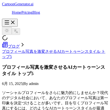
CartoonGenerator.ai
Home
Pricing
Blog
ブログ
プロフィール写真を激変させるAIカートゥーンスタイル ト
ップ5
プロフィール写真を激変させるAIカートゥーンス
タイル トップ5
6月 15, 2025
|
By admin
ソーシャルプロフィールをさらに魅力的にしませんか？現代
のデジタル社会において、あなたのプロフィール写真は第一
印象を決定づけることが多いです。目を引くプロフィール写
真にするには、どのようなAIカートゥーンスタイルが最適