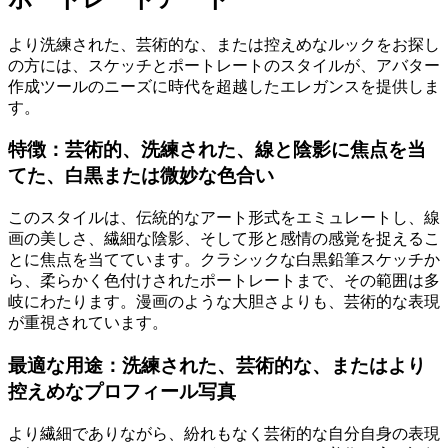
より洗練された、芸術的な、または控えめなルックをお探し
の方には、スケッチとポートレートのスタイルが、アバター
作成ツールのニーズに時代を超越したエレガンスを提供しま
す。
特徴：芸術的、洗練された、線と陰影に焦点を当
てた、白黒または微妙な色合い
このスタイルは、伝統的なアート形式をエミュレートし、線
画の美しさ、繊細な陰影、そして形と感情の感覚を捉えるこ
とに焦点を当てています。クラシックな白黒鉛筆スケッチか
ら、柔らかく色付けされたポートレートまで、その範囲は多
岐にわたります。漫画のような大胆さよりも、芸術的な表現
が重視されています。
最適な用途：洗練された、芸術的な、またはより
控えめなプロフィール写真
より繊細でありながら、紛れもなく芸術的な自分自身の表現