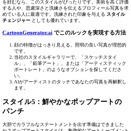
を好むなら、このスタイルがぴったりです。美術を高く評価
する人や、思慮深さと洗練さを伝えるプロフィール写真を求
めている人に最適です。洗練された印象を与える
スタイル
チェンジャー
としても優れています。
CartoonGenerator.ai
でこのルックを実現する方法
顔の特徴がはっきり見える、照明の良い写真が理想的
です。
当社のスタイルギャラリーで、「スケッチスタイ
ル」、「鉛筆アート」、または「アーティスティック
ポートレート」のようなオプションを探してくださ
い。
AIがアーティストのタッチであなたの写真を再解釈し
ます。
スタイル5：鮮やかなポップアートの
パンチ
大胆でカラフルなステートメントを出す準備はできました
か？ポップアートスタイルは、象徴的なアートムーブメント