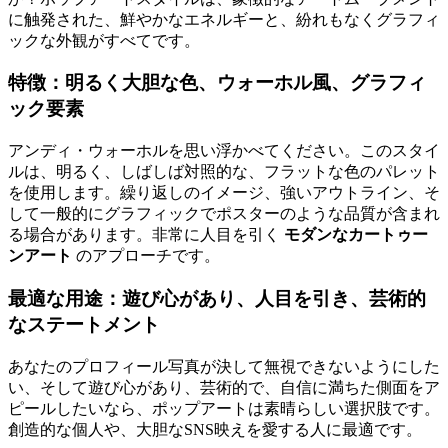
に触発された、鮮やかなエネルギーと、紛れもなくグラフィ
ックな外観がすべてです。
特徴：明るく大胆な色、ウォーホル風、グラフィ
ック要素
アンディ・ウォーホルを思い浮かべてください。このスタイ
ルは、明るく、しばしば対照的な、フラットな色のパレット
を使用します。繰り返しのイメージ、強いアウトライン、そ
して一般的にグラフィックでポスターのような品質が含まれ
る場合があります。非常に人目を引く
モダンなカートゥー
ンアート
のアプローチです。
最適な用途：遊び心があり、人目を引き、芸術的
なステートメント
あなたのプロフィール写真が決して無視できないようにした
い、そして遊び心があり、芸術的で、自信に満ちた側面をア
ピールしたいなら、ポップアートは素晴らしい選択肢です。
創造的な個人や、大胆なSNS映えを愛する人に最適です。