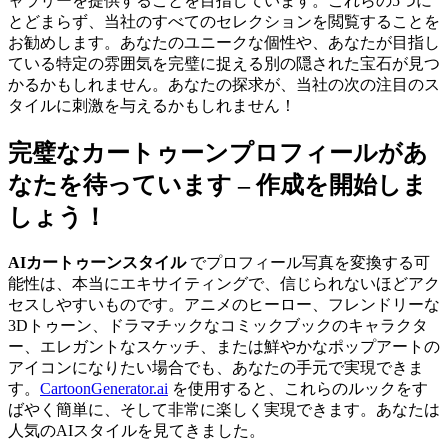
ャラリーを提供することを目指しています。これらの5つに
とどまらず、当社のすべてのセレクションを閲覧することを
お勧めします。あなたのユニークな個性や、あなたが目指し
ている特定の雰囲気を完璧に捉える別の隠された宝石が見つ
かるかもしれません。あなたの探求が、当社の次の注目のス
タイルに刺激を与えるかもしれません！
完璧なカートゥーンプロフィールがあ
なたを待っています – 作成を開始しま
しょう！
AIカートゥーンスタイル
でプロフィール写真を変換する可
能性は、本当にエキサイティングで、信じられないほどアク
セスしやすいものです。アニメのヒーロー、フレンドリーな
3Dトゥーン、ドラマチックなコミックブックのキャラクタ
ー、エレガントなスケッチ、または鮮やかなポップアートの
アイコンになりたい場合でも、あなたの手元で実現できま
す。
CartoonGenerator.ai
を使用すると、これらのルックをす
ばやく簡単に、そして非常に楽しく実現できます。あなたは
人気のAIスタイルを見てきました。