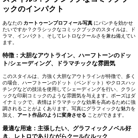
ックのインパクト
あなたの
カートゥーンプロフィール写真
にパンチを効かせ
たいですか？クラシックなコミックブックのスタイルは、ド
ラマ、インパクト、そしてレトロなクールさを兼ね備えてい
ます。
特徴：大胆なアウトライン、ハーフトーンのドッ
ト/シェーディング、ドラマチックな雰囲気
このスタイルは、力強く大胆なアウトラインが特徴で、多く
の場合、ハーフトーンのドット（ベンドット）やクロスハッ
チングなどの技法を使用してシェーディングを行い、クラシ
ックな印刷コミックのような雰囲気を与えます。ポーズはダ
イナミックで、表情はドラマチックな効果を高めるために強
調されることがよくあります。写真にグラフィックな魅力を
加え、
アート作品のように変身させる
ことができます。
最適な用途：主張したい、グラフィックノベル好
き、レトロでありながらクールなルック