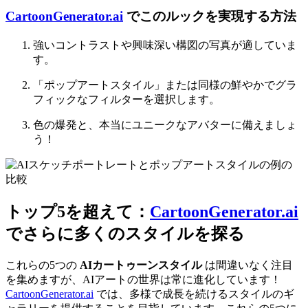
CartoonGenerator.ai
でこのルックを実現する方法
強いコントラストや興味深い構図の写真が適していま
す。
「ポップアートスタイル」または同様の鮮やかでグラ
フィックなフィルターを選択します。
色の爆発と、本当にユニークなアバターに備えましょ
う！
トップ5を超えて：
CartoonGenerator.ai
でさらに多くのスタイルを探る
これらの5つの
AIカートゥーンスタイル
は間違いなく注目
を集めますが、AIアートの世界は常に進化しています！
CartoonGenerator.ai
では、多様で成長を続けるスタイルのギ