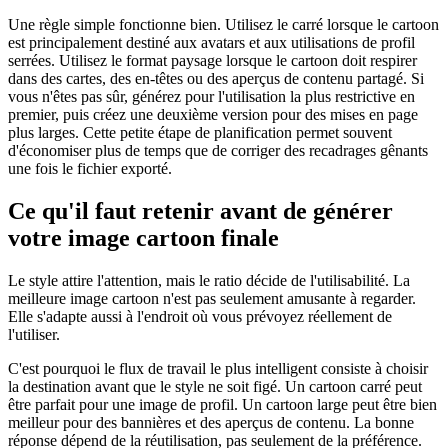
Une règle simple fonctionne bien. Utilisez le carré lorsque le cartoon
est principalement destiné aux avatars et aux utilisations de profil
serrées. Utilisez le format paysage lorsque le cartoon doit respirer
dans des cartes, des en-têtes ou des aperçus de contenu partagé. Si
vous n'êtes pas sûr, générez pour l'utilisation la plus restrictive en
premier, puis créez une deuxième version pour des mises en page
plus larges. Cette petite étape de planification permet souvent
d'économiser plus de temps que de corriger des recadrages gênants
une fois le fichier exporté.
Ce qu'il faut retenir avant de générer
votre image cartoon finale
Le style attire l'attention, mais le ratio décide de l'utilisabilité. La
meilleure image cartoon n'est pas seulement amusante à regarder.
Elle s'adapte aussi à l'endroit où vous prévoyez réellement de
l'utiliser.
C'est pourquoi le flux de travail le plus intelligent consiste à choisir
la destination avant que le style ne soit figé. Un cartoon carré peut
être parfait pour une image de profil. Un cartoon large peut être bien
meilleur pour des bannières et des aperçus de contenu. La bonne
réponse dépend de la réutilisation, pas seulement de la préférence.