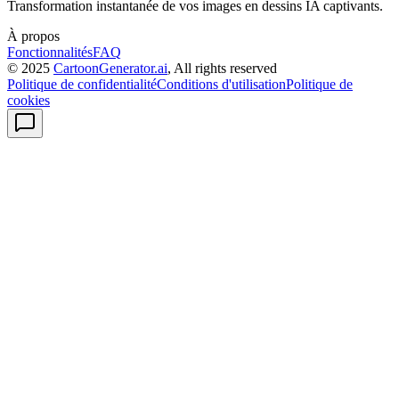
Transformation instantanée de vos images en dessins IA captivants.
À propos
Fonctionnalités
FAQ
© 2025
CartoonGenerator.ai
, All rights reserved
Politique de confidentialité
Conditions d'utilisation
Politique de
cookies