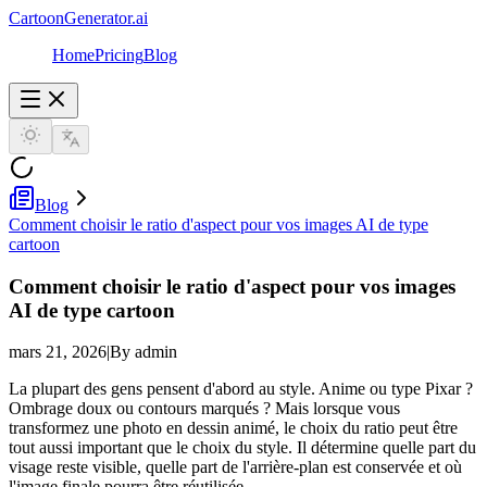
CartoonGenerator.ai
Home
Pricing
Blog
Blog
Comment choisir le ratio d'aspect pour vos images AI de type
cartoon
Comment choisir le ratio d'aspect pour vos images
AI de type cartoon
mars 21, 2026
|
By admin
La plupart des gens pensent d'abord au style. Anime ou type Pixar ?
Ombrage doux ou contours marqués ? Mais lorsque vous
transformez une photo en dessin animé, le choix du ratio peut être
tout aussi important que le choix du style. Il détermine quelle part du
visage reste visible, quelle part de l'arrière-plan est conservée et où
l'image finale pourra être réutilisée.