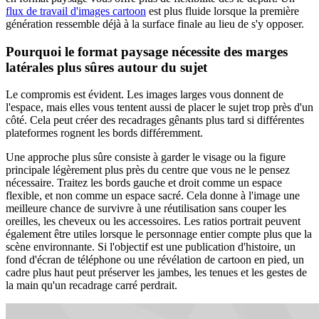
flux de travail d'images cartoon
est plus fluide lorsque la première
génération ressemble déjà à la surface finale au lieu de s'y opposer.
Pourquoi le format paysage nécessite des marges
latérales plus sûres autour du sujet
Le compromis est évident. Les images larges vous donnent de
l'espace, mais elles vous tentent aussi de placer le sujet trop près d'un
côté. Cela peut créer des recadrages gênants plus tard si différentes
plateformes rognent les bords différemment.
Une approche plus sûre consiste à garder le visage ou la figure
principale légèrement plus près du centre que vous ne le pensez
nécessaire. Traitez les bords gauche et droit comme un espace
flexible, et non comme un espace sacré. Cela donne à l'image une
meilleure chance de survivre à une réutilisation sans couper les
oreilles, les cheveux ou les accessoires. Les ratios portrait peuvent
également être utiles lorsque le personnage entier compte plus que la
scène environnante. Si l'objectif est une publication d'histoire, un
fond d'écran de téléphone ou une révélation de cartoon en pied, un
cadre plus haut peut préserver les jambes, les tenues et les gestes de
la main qu'un recadrage carré perdrait.