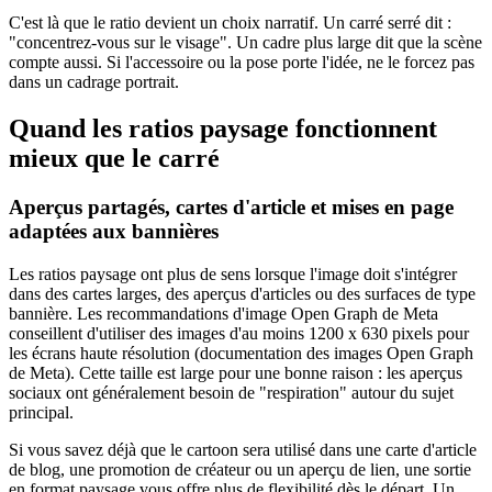
C'est là que le ratio devient un choix narratif. Un carré serré dit :
"concentrez-vous sur le visage". Un cadre plus large dit que la scène
compte aussi. Si l'accessoire ou la pose porte l'idée, ne le forcez pas
dans un cadrage portrait.
Quand les ratios paysage fonctionnent
mieux que le carré
Aperçus partagés, cartes d'article et mises en page
adaptées aux bannières
Les ratios paysage ont plus de sens lorsque l'image doit s'intégrer
dans des cartes larges, des aperçus d'articles ou des surfaces de type
bannière. Les recommandations d'image Open Graph de Meta
conseillent d'utiliser des images d'au moins 1200 x 630 pixels pour
les écrans haute résolution (documentation des images Open Graph
de Meta). Cette taille est large pour une bonne raison : les aperçus
sociaux ont généralement besoin de "respiration" autour du sujet
principal.
Si vous savez déjà que le cartoon sera utilisé dans une carte d'article
de blog, une promotion de créateur ou un aperçu de lien, une sortie
en format paysage vous offre plus de flexibilité dès le départ. Un