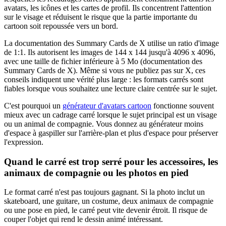
avatars, les icônes et les cartes de profil. Ils concentrent l'attention
sur le visage et réduisent le risque que la partie importante du
cartoon soit repoussée vers un bord.
La documentation des Summary Cards de X utilise un ratio d'image
de 1:1. Ils autorisent les images de 144 x 144 jusqu'à 4096 x 4096,
avec une taille de fichier inférieure à 5 Mo (documentation des
Summary Cards de X). Même si vous ne publiez pas sur X, ces
conseils indiquent une vérité plus large : les formats carrés sont
fiables lorsque vous souhaitez une lecture claire centrée sur le sujet.
C'est pourquoi un
générateur d'avatars cartoon
fonctionne souvent
mieux avec un cadrage carré lorsque le sujet principal est un visage
ou un animal de compagnie. Vous donnez au générateur moins
d'espace à gaspiller sur l'arrière-plan et plus d'espace pour préserver
l'expression.
Quand le carré est trop serré pour les accessoires, les
animaux de compagnie ou les photos en pied
Le format carré n'est pas toujours gagnant. Si la photo inclut un
skateboard, une guitare, un costume, deux animaux de compagnie
ou une pose en pied, le carré peut vite devenir étroit. Il risque de
couper l'objet qui rend le dessin animé intéressant.