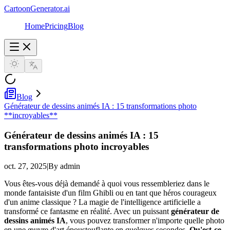
CartoonGenerator.ai
Home
Pricing
Blog
Blog
Générateur de dessins animés IA : 15 transformations photo
**incroyables**
Générateur de dessins animés IA : 15
transformations photo
incroyables
oct. 27, 2025
|
By admin
Vous êtes-vous déjà demandé à quoi vous ressembleriez dans le
monde fantaisiste d'un film Ghibli ou en tant que héros courageux
d'un anime classique ? La magie de l'intelligence artificielle a
transformé ce fantasme en réalité. Avec un puissant
générateur de
dessins animés IA
, vous pouvez transformer n'importe quelle photo
en une œuvre d'art époustouflante en quelques secondes.
Qu'est-ce