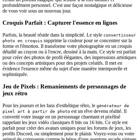
profondément personnel. C'est une façon nostalgique et délicieuse
de vous voir sous un nouveau jour.
Croquis Parfait : Capturer l'essence en lignes
Parfois, la beauté réside dans la simplicité. Le style
convertisseur
supprime la couleur pour se concentrer sur la
photo en croquis
forme et l'émotion. Il transforme votre photographie en un croquis
détaillé au crayon ou à l'encre, dessiné à la main. Ce style est parfait
pour créer des photos de profil élégantes, des impressions artistiques
ou des concepts artistiques pour des projets créatifs. Il met en
évidence l'essence même du sujet d'une manière intemporelle et
sophistiquée.
Jeu de Pixels : Remaniements de personnages de
jeux rétro
Pour les joueurs et les fans d'esthétique rétro, le
générateur de
est un rêve devenu réalité. Il
pixel art à partir de photo
convertit votre image en un personnage charmant et pixélisé
rappelant les jeux vidéo classiques 8 bits ou 16 bits. Ce style est
parfait pour créer des avatars uniques pour les forums de jeux, les
profils Discord, ou simplement pour le plaisir. Voyez-vous ou votre
animal de compagnie comme le héros d'une aventure arcade vintage