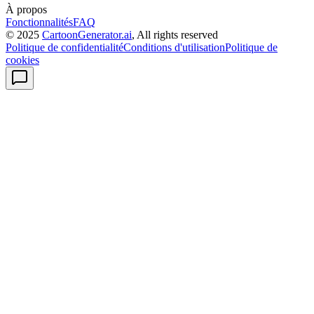
À propos
Fonctionnalités
FAQ
© 2025
CartoonGenerator.ai
, All rights reserved
Politique de confidentialité
Conditions d'utilisation
Politique de
cookies