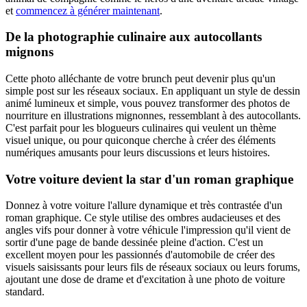
et
commencez à générer maintenant
.
De la photographie culinaire aux autocollants
mignons
Cette photo alléchante de votre brunch peut devenir plus qu'un
simple post sur les réseaux sociaux. En appliquant un style de dessin
animé lumineux et simple, vous pouvez transformer des photos de
nourriture en illustrations mignonnes, ressemblant à des autocollants.
C'est parfait pour les blogueurs culinaires qui veulent un thème
visuel unique, ou pour quiconque cherche à créer des éléments
numériques amusants pour leurs discussions et leurs histoires.
Votre voiture devient la star d'un roman graphique
Donnez à votre voiture l'allure dynamique et très contrastée d'un
roman graphique. Ce style utilise des ombres audacieuses et des
angles vifs pour donner à votre véhicule l'impression qu'il vient de
sortir d'une page de bande dessinée pleine d'action. C'est un
excellent moyen pour les passionnés d'automobile de créer des
visuels saisissants pour leurs fils de réseaux sociaux ou leurs forums,
ajoutant une dose de drame et d'excitation à une photo de voiture
standard.