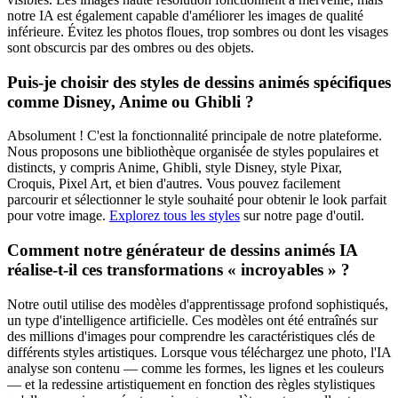
notre IA est également capable d'améliorer les images de qualité
inférieure. Évitez les photos floues, trop sombres ou dont les visages
sont obscurcis par des ombres ou des objets.
Puis-je choisir des styles de dessins animés spécifiques
comme Disney, Anime ou Ghibli ?
Absolument ! C'est la fonctionnalité principale de notre plateforme.
Nous proposons une bibliothèque organisée de styles populaires et
distincts, y compris Anime, Ghibli, style Disney, style Pixar,
Croquis, Pixel Art, et bien d'autres. Vous pouvez facilement
parcourir et sélectionner le style souhaité pour obtenir le look parfait
pour votre image.
Explorez tous les styles
sur notre page d'outil.
Comment notre générateur de dessins animés IA
réalise-t-il ces transformations « incroyables » ?
Notre outil utilise des modèles d'apprentissage profond sophistiqués,
un type d'intelligence artificielle. Ces modèles ont été entraînés sur
des millions d'images pour comprendre les caractéristiques clés de
différents styles artistiques. Lorsque vous téléchargez une photo, l'IA
analyse son contenu — comme les formes, les lignes et les couleurs
— et la redessine artistiquement en fonction des règles stylistiques