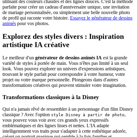
utilisant des couleurs chaudes et des lignes douces. C'est la méthode
parfaite pour créer un cadeau d'anniversaire unique, une invitation
de mariage personnalisée, ou simplement une belle nouvelle photo
de profil qui raconte votre histoire.
Essayez le générateur de dessins
animés
pour vos photos.
Explorez des styles divers :
Inspiration
artistique IA créative
Le meilleur d'un
générateur de dessins animés IA
est la grande
variété de styles à portée de main. Vous n'êtes pas limité à un seul
look. Vous pouvez explorer un univers d'expressions artistiques,
trouvant le style parfait pour correspondre à votre humeur, votre
projet ou votre marque personnelle. Plongeons dans d'autres
transformations créatives qui peuvent stimuler votre imagination.
Transformations classiques à la Disney
Qui n'a jamais rêvé de ressembler à un personnage d'un film Disney
classique ? Avec l'option
,
style Disney à partir de photo
vous pouvez vous voir avec ces grands yeux expressifs
emblématiques et des lignes lisses et nettes. L'IA adapte
intelligemment vos traits pour s'adapter à cette esthétique adorée,
créant un portrait magique qui semble à la fois familier et