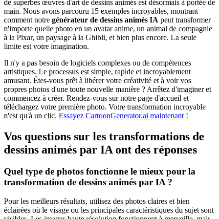
de superbes œuvres d'art de dessins animés est désormais à portée de
main. Nous avons parcouru 15 exemples incroyables, montrant
comment notre
générateur de dessins animés IA
peut transformer
n'importe quelle photo en un avatar anime, un animal de compagnie
à la Pixar, un paysage à la Ghibli, et bien plus encore. La seule
limite est votre imagination.
Il n'y a pas besoin de logiciels complexes ou de compétences
artistiques. Le processus est simple, rapide et incroyablement
amusant. Êtes-vous prêt à libérer votre créativité et à voir vos
propres photos d'une toute nouvelle manière ? Arrêtez d'imaginer et
commencez à créer. Rendez-vous sur notre page d'accueil et
téléchargez votre première photo. Votre transformation incroyable
n'est qu'à un clic.
Essayez CartoonGenerator.ai maintenant
!
Vos questions sur les transformations de
dessins animés par IA ont des réponses
Quel type de photos fonctionne le mieux pour la
transformation de dessins animés par IA ?
Pour les meilleurs résultats, utilisez des photos claires et bien
éclairées où le visage ou les principales caractéristiques du sujet sont
visibles. Les images haute résolution fonctionnent à merveille, mais