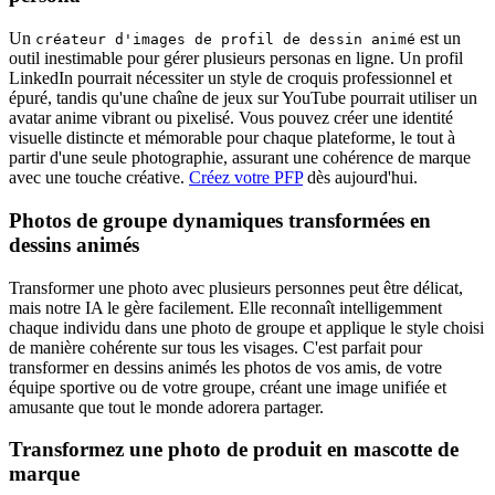
Un
est un
créateur d'images de profil de dessin animé
outil inestimable pour gérer plusieurs personas en ligne. Un profil
LinkedIn pourrait nécessiter un style de croquis professionnel et
épuré, tandis qu'une chaîne de jeux sur YouTube pourrait utiliser un
avatar anime vibrant ou pixelisé. Vous pouvez créer une identité
visuelle distincte et mémorable pour chaque plateforme, le tout à
partir d'une seule photographie, assurant une cohérence de marque
avec une touche créative.
Créez votre PFP
dès aujourd'hui.
Photos de groupe dynamiques transformées en
dessins animés
Transformer une photo avec plusieurs personnes peut être délicat,
mais notre IA le gère facilement. Elle reconnaît intelligemment
chaque individu dans une photo de groupe et applique le style choisi
de manière cohérente sur tous les visages. C'est parfait pour
transformer en dessins animés les photos de vos amis, de votre
équipe sportive ou de votre groupe, créant une image unifiée et
amusante que tout le monde adorera partager.
Transformez une photo de produit en mascotte de
marque