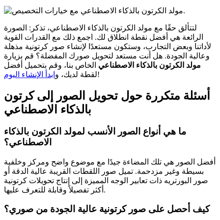
لتتألق حقًا مع مولد الكرتون بالذكاء الاصطناعي، تذكر: الصورة
الرائعة هي أفضل نقطة انطلاق لك. اجمع ذلك مع القدرات القوية
لأداتنا وبعض التجارب، وستكون مستعدًا لإنشاء صور كرتونية مذهلة
وعالية الجودة. هل أنت مستعد لتحويل صورك المفضلة؟ قم بزيارة
مولد الكرتون بالذكاء الاصطناعي
الخاص بنا، وقم بتحميل أفضل
!
لقطة لديك، و
ابدأ الإنشاء اليوم
أسئلة متكررة حول تحويل الصور إلى كرتون
بالذكاء الاصطناعي
ما هي أنواع الصور الأنسب لمولد الكرتون بالذكاء
الاصطناعي؟
أفضل الصور هي تلك المضاءة جيدًا مع موضوع واضح ومركز وخلفية
بسيطة وغير مزدحمة. تميل صور اللقطات القريبة عالية الدقة أو
صور البورتريه ذات تعابير الوجه المميزة إلى إنتاج تحويلات كرتونية
أكثر تفصيلاً وقابلة للتعرف عليها.
كيف أحصل على صور كرتونية عالية الجودة من صوري؟