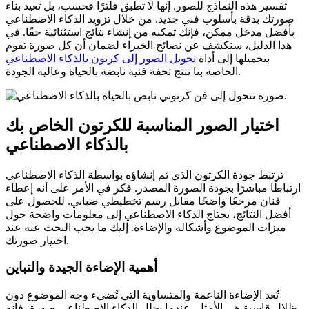
تفسير هذه النماذج للصور. إنها لا تطبق فلترًا فحسب، بل تعيد بناء
صورتك بدقة بأسلوب فني جديد. من خلال تزويد الذكاء الاصطناعي
بأفضل مدخل ممكن، فإنك تمكنه من إنشاء نتائج استثنائية حقًا. في
هذا الدليل، سنكشف عن نصائح الخبراء لضمان أن كل صورة تقوم
بتحميلها إلى أداة
تحويل الصور إلى كرتون بالذكاء الاصطناعي
الخاصة بنا تنتج تحفة فنية نابضة بالحياة وعالية الجودة.
اختيار الصور المناسبة للكرتون الخاص بك
بالذكاء الاصطناعي
ترتبط جودة الكرتون الذي تم إنشاؤه بواسطة الذكاء الاصطناعي
ارتباطًا مباشرًا بجودة الصورة المصدر. فكر في الأمر على أنه إعطاء
فنان مرجعًا واضحًا مقابل رسم تخطيطي ضبابي. للحصول على
أفضل النتائج، يحتاج الذكاء الاصطناعي إلى معلومات واضحة حول
ميزات الموضوع وأشكاله والإضاءة. إليك ما يجب البحث عنه عند
اختيار صورتك.
أهمية الإضاءة الجيدة والتباين
تُعد الإضاءة الناعمة والمتساوية التي تُضيء وجه الموضوع دون
ظلال قاسية هي الأمثل. عندما يحلل الذكاء الاصطناعي صورة، فإنه