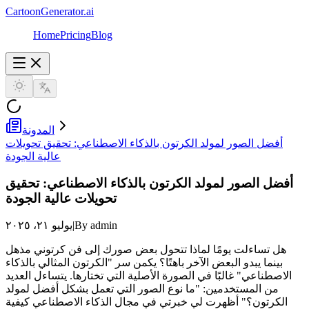
CartoonGenerator.ai
Home
Pricing
Blog
المدونة
أفضل الصور لمولد الكرتون بالذكاء الاصطناعي: تحقيق تحويلات
عالية الجودة
أفضل الصور لمولد الكرتون بالذكاء الاصطناعي: تحقيق
تحويلات عالية الجودة
By admin
|
يوليو ٢١، ٢٠٢٥
هل تساءلت يومًا لماذا تتحول بعض صورك إلى فن كرتوني مذهل
بينما يبدو البعض الآخر باهتًا؟ يكمن سر "الكرتون المثالي بالذكاء
الاصطناعي" غالبًا في الصورة الأصلية التي تختارها. يتساءل العديد
من المستخدمين: "ما نوع الصور التي تعمل بشكل أفضل لمولد
الكرتون؟" أظهرت لي خبرتي في مجال الذكاء الاصطناعي كيفية