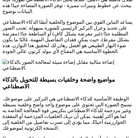
يبحث عن خطوط وميزات مميزة - توفر الصورة المضاءة جيدًا هذه
البيانات بوضوح.
يساعد التباين القوي بين الموضوع والخلفية أيضًا الذكاء الاصطناعي
على تحديد وعزل التركيز الرئيسي للصورة بسهولة. تجنب الصور
المظلمة جدًا (غير معرضة بشكل كافٍ) أو الساطعة جدًا (معرضة
بشكل مفرط)، حيث يمكن فقدان التفاصيل المهمة. غالبًا ما يكون
ضوء النهار الطبيعي هو أفضل رهان لك لتحقيق هذا التوازن. هذه
الخطوة الأساسية هي المفتاح لأي مولد كرتون عالي الجودة.
مواضيع واضحة وخلفيات بسيطة للتحويل بالذكاء
الاصطناعي
الوظيفة الأساسية للذكاء الاصطناعي هي التركيز على موضوعك.
تسمح الصورة التي تحتوي على موضوع واحد واضح وخلفية بسيطة
وغير مزدحمة للذكاء الاصطناعي بتكريس قوة المعالجة الخاصة به
لما هو أكثر أهمية. يمكن أن تربك الخلفيات المزدحمة أو المعقدة
الخوارزمية أحيانًا، مما يؤدي إلى تسرب تفاصيل من الخلفية إلى
النسخة الكرتونية لموضوعك.