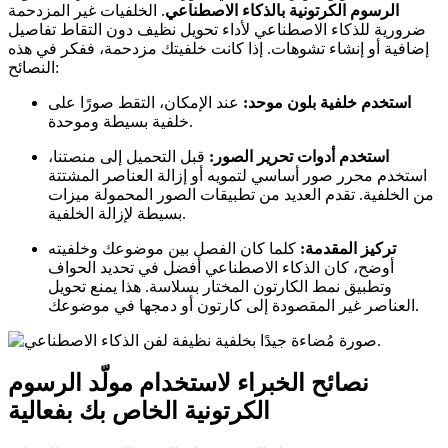
الرسوم الكرتونية بالذكاء الاصطناعي
. الخلفيات غير المزدحمة
ضرورية للذكاء الاصطناعي لأداء تحويل نظيف دون التقاط تفاصيل
إضافية أو إنشاء تشوهات. إذا كانت خلفيتك مزدحمة، ففكر في هذه
النصائح:
استخدم خلفية بلون موحد:
عند الإمكان، التقط صورًا على
خلفية بسيطة وموحدة.
استخدم أدوات تحرير الصور:
قبل التحميل إلى منصتنا،
استخدم محرر صور أساسي لتمويه أو إزالة العناصر المشتتة
من الخلفية. تقدم العديد من تطبيقات الصور المحمولة ميزات
بسيطة لإزالة الخلفية.
تركيز المقدمة:
كلما كان الفصل بين موضوعك وخلفيته
أوضح، كان الذكاء الاصطناعي أفضل في تحديد الحواف
وتطبيق نمط الكارتون المختار بسلاسة. هذا يمنع تحويل
العناصر غير المقصودة إلى كارتون أو دمجها في موضوعك.
نصائح الخبراء لاستخدام مولّد الرسوم
الكرتونية الخاص بك بفعالية