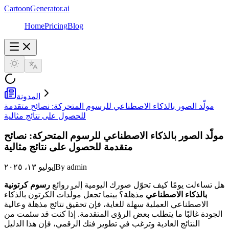
CartoonGenerator.ai
Home
Pricing
Blog
المدونة
مولّد الصور بالذكاء الاصطناعي للرسوم المتحركة: نصائح متقدمة
للحصول على نتائج مثالية
مولّد الصور بالذكاء الاصطناعي للرسوم المتحركة: نصائح
متقدمة للحصول على نتائج مثالية
By admin
|
يوليو ١٣، ٢٠٢٥
هل تساءلت يومًا كيف تحوّل صورك اليومية إلى روائع
رسوم كرتونية
بالذكاء الاصطناعي
مذهلة؟ بينما تجعل مولّدات الكرتون بالذكاء
الاصطناعي العملية سهلة للغاية، فإن تحقيق نتائج مذهلة وعالية
الجودة غالبًا ما يتطلب بعض الرؤى المتقدمة. إذا كنت قد سئمت من
النتائج العادية وترغب في تطوير فنك الرقمي، فإن هذا الدليل