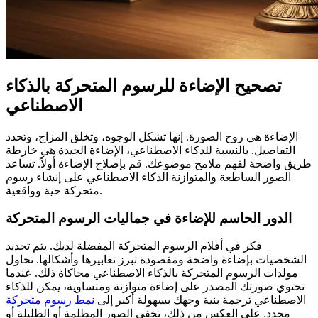
تصحيح الإضاءة للرسوم المتحركة بالذكاء
الاصطناعي
الإضاءة هي روح الصورة. إنها تشكل الوجوه، وتخلق المزاج، وتحدد
التفاصيل. بالنسبة للذكاء الاصطناعي، الإضاءة الجيدة هي خارطة
طريق واضحة لفهم ملامح موضوعك. قم بإصلاح الإضاءة أولاً. تساعد
الصور الساطعة والمتوازنة الذكاء الاصطناعي على إنشاء رسوم
متحركة حية وواقعية.
الدور الحاسم للإضاءة في جماليات الرسوم المتحركة
فكر في أفلام الرسوم المتحركة المفضلة لديك. يتم تحديد
الشخصيات بإضاءة واضحة ومقصودة تبرز تعابيرها وأشكالها. تحاول
مولدات الرسوم المتحركة بالذكاء الاصطناعي محاكاة ذلك. عندما
تحتوي صورتك المصدر على إضاءة متوازنة ومتساوية، يمكن للذكاء
الاصطناعي ترجمة بنية وجهك بسهولة أكبر إلى
نمط رسوم متحركة
محدد. على العكس من ذلك، تخفي الصور المظلمة أو الظليلة أو