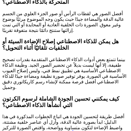
المتحركة بالذكاء الاصطناعي؟
أفضل الصور هي لقطات الرأس أو صور الجزء العلوي من الجسم
عالية الدقة والمضاءة جيدًا حيث يكون وجه الموضوع مرئيًا بوضوح
وغير معوق. الصورة ذات الخلفية العادية أو المحايدة أو التي تمت
إزالتها ستنتج دائمًا نتيجة متفوقة تقريبًا.
هل يمكن للذكاء الاصطناعي إصلاح الإضاءة السيئة أو
الخلفيات تلقائيًا أثناء التحويل؟
بينما تتمتع بعض أدوات الذكاء الاصطناعي المتقدمة بقدرات تصحيح
طفيفة، إلا أنها ليست بديلاً عن تحضير الصور الجيد. وظيفة الذكاء
الاصطناعي الأساسية هي تطبيق نمط فني، وليس إصلاح العيوب
الأساسية في الصورة. يوفر توفير صورة نظيفة ومضاءة جيدًا للذكاء
الاصطناعي أفضل فرصة ممكنة لإنشاء رسم كاريكاتوري دقيق
وجميل.
كيف يمكنني تحسين الجودة الشاملة لرسوم الكرتون
التي أنشأها الذكاء الاصطناعي؟
أفضل طريقة لتحسين الجودة هي اتباع الخطوات المذكورة في هذا
الدليل: ابدأ بصورة عالية الدقة، وأزل أي عناصر خلفية مشتتة،
واضبط الإضاءة لتكون متساوية وواضحة، واقتص الصورة للتركيز