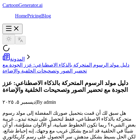
CartoonGenerator.ai
Home
Pricing
Blog
المدونة
دليل مولد الرسوم المتحركة بالذكاء الاصطناعي: عزز الجودة مع
تحضير الصور وتصحيحات الخلفية والإضاءة
دليل مولد الرسوم المتحركة بالذكاء الاصطناعي: عزز
الجودة مع تحضير الصور وتصحيحات الخلفية والإضاءة
By admin
|
ديسمبر ٥، ٢٠٢٥
هل سبق لك أن قمت بتحميل صورتك المفضلة إلى مولد رسوم
متحركة بالذكاء الاصطناعي، فقط لتحصل على نتيجة تبدو... غريبة
بعض الشيء؟ ربما تكون الخطوط ضبابية، أو الألوان مشوَّشة، أو أن
شيئًا في الخلفية قد اندمج بشكل غريب مع وجهك. إنه إحباط شائع،
لكن الحل بسيط بشكل مدهش. سر الحصول على رسم كاريكاتوري