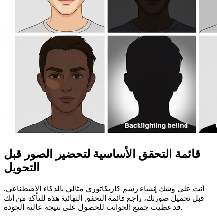
قائمة التحقق الأساسية لتحضير الصور قبل
التحويل
أنت على وشك إنشاء رسم كاريكاتوري مثالي بالذكاء الاصطناعي.
قبل تحميل صورتك، راجع قائمة التحقق النهائية هذه للتأكد من أنك
قد غطيت جميع الجوانب للحصول على نتيجة عالية الجودة.