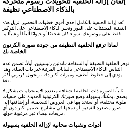
إتقان إزالة الخلفية لتحويلات رسوم متحركة
بالذكاء الاصطناعي نظيفة
تُعد إزالة الخلفية بالكامل إحدى أقوى خطوات التحضير. تزيل هذه
التقنية المشتتات على الفور وتجبر الذكاء الاصطناعي على التركيز
فقط على موضوعك، سواء كان شخصًا أو حيوانًا أليفًا أو شيئًا ما.
لماذا ترفع الخلفية النظيفة من جودة صورة الكرتون
الخاصة بك
توفر الخلفية النظيفة أو الشفافة فائدتين رئيسيتين. أولاً، تضمن عدم
التباس الذكاء الاصطناعي بالبيانات المرئية غير ذات الصلة. وهذا
يؤدي إلى خطوط أنظف، وميزات أكثر دقة، وتحويل كرتوني أكثر
دقة.
ثانياً، الصورة ذات الخلفية الشفافة متعددة الاستخدامات بشكل لا
يصدق. يمكنك بسهولة وضع صورتك الكرتونية الجديدة على خلفيات
ملونة مختلفة، أو استخدامها في العروض التقديمية، أو إضافتها إلى
صور مصغرة للفيديو، أو دمجها في مشاريع تصميم أكبر دون أي
مربعات بيضاء غير مرغوبة حولها.
أدوات وتقنيات مجانية لإزالة الخلفية بسهولة