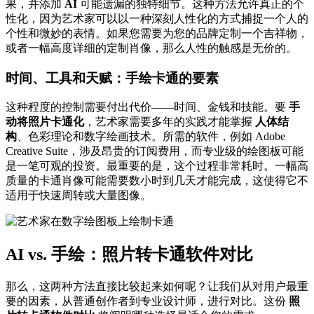
果，并添加
AI
可能遗漏的独特细节。这种方法允许真正的个
性化，因为艺术家可以以一种深刻人性化的方式捕捉一个人的
个性和微妙的表情。如果您需要为您的品牌定制一个吉祥物，
或者一幅高度详细的定制肖像，那么人性的触感是无价的。
时间、工具和天赋：手绘卡通的要素
这种程度的控制需要付出代价——时间、金钱和技能。要
手
动将照片卡通化
，艺术家需要多年的实践才能掌握
人体结
构
、色彩理论和数字绘画技术。所需的软件，例如 Adobe
Creative Suite，涉及昂贵的订阅费用，而专业级的绘图板可能
是一笔可观的投资。最重要的是，这个过程非常耗时。一幅高
质量的卡通肖像可能需要数小时到几天才能完成，这使得它不
适用于快速周转或大量图像。
AI vs. 手绘：照片转卡通软件对比
那么，这两种方法直接比较起来如何呢？让我们从对用户最重
要的因素，从普通创作者到专业设计师，进行对比。这份
照