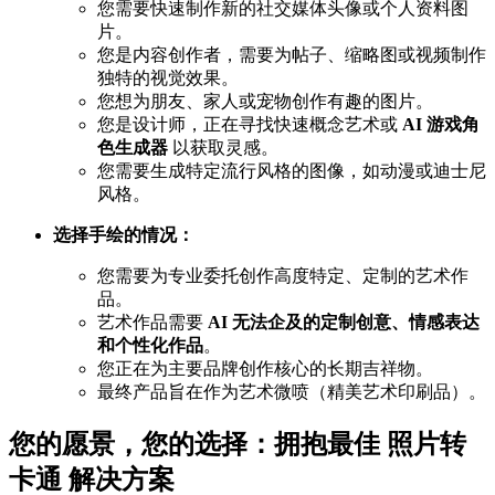
您需要快速制作新的社交媒体头像或个人资料图
片。
您是内容创作者，需要为帖子、缩略图或视频制作
独特的视觉效果。
您想为朋友、家人或宠物创作有趣的图片。
您是设计师，正在寻找快速概念艺术或
AI 游戏角
色生成器
以获取灵感。
您需要生成特定流行风格的图像，如动漫或迪士尼
风格。
选择手绘的情况：
您需要为专业委托创作高度特定、定制的艺术作
品。
艺术作品需要
AI 无法企及的定制创意、情感表达
和个性化作品
。
您正在为主要品牌创作核心的长期吉祥物。
最终产品旨在作为艺术微喷（精美艺术印刷品）。
您的愿景，您的选择：拥抱最佳
照片转
卡通
解决方案