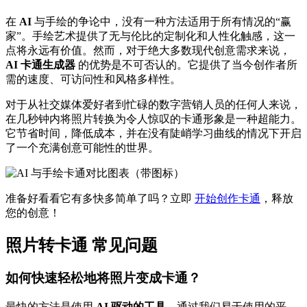
在
AI
与手绘的争论中，没有一种方法适用于所有情况的“赢
家”。手绘艺术提供了无与伦比的定制化和人性化触感，这一
点将永远有价值。然而，对于绝大多数现代创意需求来说，
AI 卡通生成器
的优势是不可否认的。它提供了当今创作者所
需的速度、可访问性和风格多样性。
对于从社交媒体爱好者到忙碌的数字营销人员的任何人来说，
在几秒钟内将照片转换为令人惊叹的卡通形象是一种超能力。
它节省时间，降低成本，并在没有陡峭学习曲线的情况下开启
了一个充满创意可能性的世界。
准备好看看它有多快多简单了吗？立即
开始创作卡通
，释放
您的创意！
照片转卡通
常见问题
如何快速轻松地将照片变成卡通？
最快的方法是使用
AI 驱动的工具
。通过我们易于使用的平