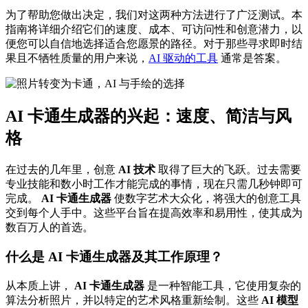
为了帮助您做出决定，我们对这两种方法进行了广泛测试。本
指南将详细介绍它们的速度、成本、可访问性和创意潜力，以
便您可以自信地选择适合您愿景的路径。对于那些寻求即时结
果且不牺牲质量的用户来说，
AI 驱动的工具
通常是答案。
AI 卡通生成器的兴起：速度、简洁与风
格
在过去的几年里，创意
AI 技术
取得了巨大的飞跃。过去需要
专业技能和数小时工作才能完成的事情，现在只需几秒钟即可
完成。
AI 卡通生成器
使数字艺术大众化，将强大的创意工具
交到每个人手中。这些平台旨在提高效率和易用性，使其成为
数百万人的首选。
什么是 AI 卡通生成器及其工作原理？
从本质上讲，
AI 卡通生成器
是一种智能工具，它使用复杂的
算法分析照片，并以特定的艺术风格重新绘制。这些
AI 模型