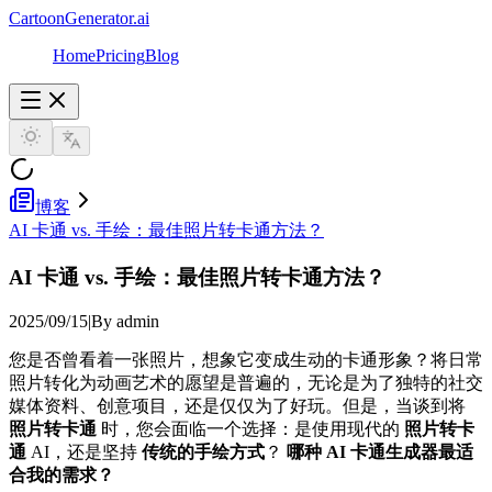
CartoonGenerator.ai
Home
Pricing
Blog
博客
AI 卡通 vs. 手绘：最佳照片转卡通方法？
AI 卡通 vs. 手绘：最佳照片转卡通方法？
2025/09/15
|
By admin
您是否曾看着一张照片，想象它变成生动的卡通形象？将日常
照片转化为动画艺术的愿望是普遍的，无论是为了独特的社交
媒体资料、创意项目，还是仅仅为了好玩。但是，当谈到将
照片转卡通
时，您会面临一个选择：是使用现代的
照片转卡
通
AI，还是坚持
传统的手绘方式
？
哪种 AI 卡通生成器最适
合我的需求？