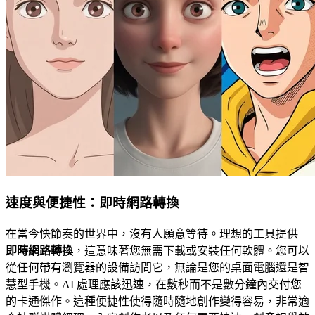
速度與便捷性：即時網路轉換
在當今快節奏的世界中，沒有人願意等待。理想的工具提供
即時網路轉換
，這意味著您無需下載或安裝任何軟體。您可以
從任何帶有瀏覽器的設備訪問它，無論是您的桌面電腦還是智
慧型手機。AI 處理應該迅速，在數秒而不是數分鐘內交付您
的卡通傑作。這種便捷性使得隨時隨地創作變得容易，非常適