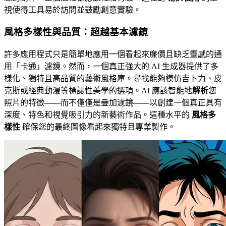
視使得工具易於訪問並鼓勵創意實驗。
風格多樣性與品質：超越基本濾鏡
許多應用程式只是簡單地應用一個看起來廉價且缺乏靈感的通
用「卡通」濾鏡。然而，一個真正強大的 AI 生成器提供了多
樣化、獨特且高品質的藝術風格庫。尋找能夠模仿吉卜力、皮
克斯或經典動漫等標誌性美學的選項。AI 應該智能地
解析
您
照片的特徵——而不僅僅是疊加濾鏡——以創建一個真正具有
深度、特色和視覺吸引力的新藝術作品。這種水平的
風格多
樣性
確保您的最終圖像看起來獨特且專業製作。