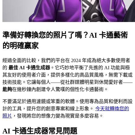
準備好轉換您的照片了嗎？AI 卡通藝術
的明確贏家
經過全面的比較，我們的平台在 2024 年成為絕大多數使用者
的
最佳 AI 卡通生成器
。它巧妙地平衡了先進的 AI 功能與極
其友好的使用者介面，提供多樣化的高品質風格，無需下載或
技術技能。它讓每個人——從社群媒體明星到休閒愛好者——
能夠
在幾秒鐘內創建令人驚嘆的個性化卡通藝術。
不要滿足於通用濾鏡或笨重的軟體。使用專為品質和便利而設
計的工具，提升您的創意專案和線上形象。
今天就轉換您的
照片
，發現將您的想像力變為現實是多麼容易。
AI 卡通生成器常見問題