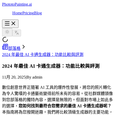
PhototoPainting.ai
Home
Pricing
Blog
部落格
2024 年最佳 AI 卡通生成器：功能比較與評測
2024 年最佳 AI 卡通生成器：功能比較與評測
11月 20, 2025
|
By admin
數位創意世界正隨著 AI 工具的爆炸性發展，將您的照片轉化
為令人驚嘆的卡通藝術變得前所未有的容易。從社群媒體頭像
到您部落格的獨特內容，選擇是無限的。但面對市場上如此多
的選擇，
您如何找到最符合您需求的最佳 AI 卡通生成器呢？
本指南將為您撥開迷霧。我們將比較頂級生成器的主要功能，