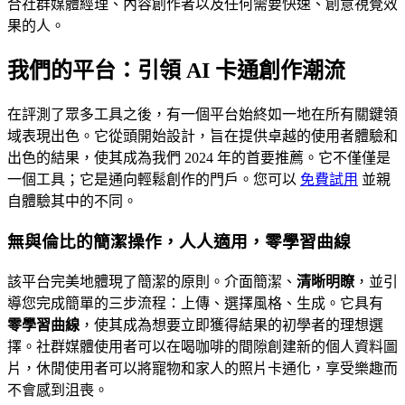
合社群媒體經理、內容創作者以及任何需要快速、創意視覺效
果的人。
我們的平台：引領 AI 卡通創作潮流
在評測了眾多工具之後，有一個平台始終如一地在所有關鍵領
域表現出色。它從頭開始設計，旨在提供卓越的使用者體驗和
出色的結果，使其成為我們 2024 年的首要推薦。它不僅僅是
一個工具；它是通向輕鬆創作的門戶。您可以
免費試用
並親
自體驗其中的不同。
無與倫比的簡潔操作，人人適用，零學習曲線
該平台完美地體現了簡潔的原則。介面簡潔、
清晰明瞭
，並引
導您完成簡單的三步流程：上傳、選擇風格、生成。它具有
零學習曲線
，使其成為想要立即獲得結果的初學者的理想選
擇。社群媒體使用者可以在喝咖啡的間隙創建新的個人資料圖
片，休閒使用者可以將寵物和家人的照片卡通化，享受樂趣而
不會感到沮喪。