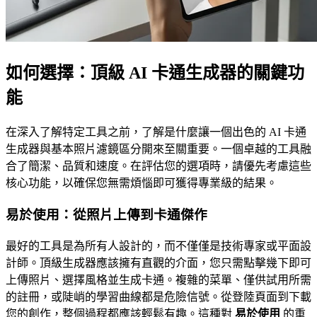
如何選擇：頂級 AI 卡通生成器的關鍵功
能
在深入了解特定工具之前，了解是什麼讓一個出色的 AI 卡通
生成器與基本照片濾鏡區分開來至關重要。一個卓越的工具融
合了簡潔、品質和速度。在評估您的選項時，請優先考慮這些
核心功能，以確保您無需煩惱即可獲得專業級的結果。
易於使用：從照片上傳到卡通傑作
最好的工具是為所有人設計的，而不僅僅是技術專家或平面設
計師。頂級生成器應該擁有直觀的介面，您只需點擊幾下即可
上傳照片、選擇風格並生成卡通。複雜的菜單、僅供試用所需
的註冊，或陡峭的學習曲線都是危險信號。從登陸頁面到下載
您的創作，整個過程都應該輕鬆有趣。這種對
易於使用
的重