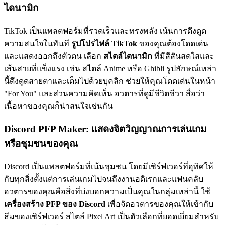
ไดนามิก
TikTok เป็นแพลตฟอร์มที่รวดเร็วและทรงพลัง เน้นการดึงดูด
ความสนใจในทันที
รูปโปรไฟล์ TikTok
ของคุณต้องโดดเด่น
และแสดงออกถึงตัวตน เลือก
สไตล์ไดนามิก
ที่มีสีสันสดใสและ
เส้นสายที่แข็งแรง เช่น สไตล์ Anime หรือ Ghibli รูปลักษณ์เหล่า
นี้ดึงดูดสายตาและเต็มไปด้วยบุคลิก ช่วยให้คุณโดดเด่นในหน้า
"For You" และส่วนความคิดเห็น อวตารที่ดูมีชีวิตชีวา สื่อว่า
เนื้อหาของคุณก็น่าสนใจเช่นกัน
Discord PFP Maker: แสดงจิตวิญญาณการเล่นเกม
หรือชุมชนของคุณ
Discord เป็นแพลตฟอร์มที่เน้นชุมชน โดยมีเซิร์ฟเวอร์ที่อุทิศให้
กับทุกสิ่งตั้งแต่การเล่นเกมไปจนถึงงานอดิเรกและแฟนคลับ
อวตารของคุณคือสิ่งที่บ่งบอกความเป็นคุณในกลุ่มเหล่านี้ ใช้
เครื่องสร้าง PFP ของ Discord
เพื่อจัดอวตารของคุณให้เข้ากับ
ธีมของเซิร์ฟเวอร์ สไตล์ Pixel Art เป็นตัวเลือกที่ยอดเยี่ยมสำหรับ