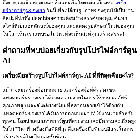
ถึงตาคุณแล้ว หยุดกลมกลืนและเริ่มโดดเด่น เยี่ยมชม
เครื่อง
สร้างการ์ตูนของเรา
วันนี้เพื่อเปลี่ยนรูปภาพของคุณให้เป็นงาน
ศิลปะที่น่าทึ่ง ปลดปล่อยความคิดสร้างสรรค์ของคุณ ค้นหา
สไตล์ที่เป็นเอกลักษณ์ของคุณ และแสดงรูปลักษณ์ใหม่ของคุณ
ให้โลกเห็น เราแทบรอไม่ไหวที่จะเห็นสิ่งที่คุณสร้างสรรค์!
คำถามที่พบบ่อยเกี่ยวกับรูปโปรไฟล์การ์ตูน
AI
เครื่องมือสร้างรูปโปรไฟล์การ์ตูน AI ที่ดีที่สุดคืออะไร?
แม้ว่าจะมีเครื่องมือมากมาย แต่เครื่องมือที่ดีที่สุด เช่น
แพลตฟอร์มของเรา ได้รวมความง่ายในการใช้งาน ผลลัพธ์
คุณภาพสูง และสไตล์ยอดนิยมที่หลากหลายเข้าไว้ด้วยกัน
แพลตฟอร์มของเราได้รับการออกแบบมาให้ใช้งานง่ายสำหรับ
ทุกคน โดยนำเสนอภาพการ์ตูนที่สวยงามและมีความละเอียดสูง
ในไม่กี่วินาที เครื่องมือที่ดีที่สุดคือเครื่องมือที่มอบอิสระในการ
สร้างสรรค์โดยไม่ต้องซับซ้อน