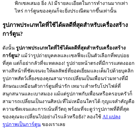
พิกเซลเสมอ ยิ่ง AI มีรายละเอียดในการทำงานมากเท่า
ไหร่ การ์ตูนของคุณก็จะยิ่งประณีตมากขึ้นเท่านั้น
รูปภาพประเภทใดที่ใช้ได้ผลดีที่สุดสำหรับเครื่องสร้าง
การ์ตูน?
ดังนั้น
รูปภาพประเภทใดที่ใช้ได้ผลดีที่สุดสำหรับเครื่องสร้าง
การ์ตูน?
แม้ว่ารูปถ่ายบุคคลและเซลฟี่จะเป็นตัวเลือกที่พบบ่อย
ที่สุด แต่ก็อย่ากลัวที่จะทดลอง! รูปถ่ายหน้าตรงที่มีการแสดงออก
ทางสีหน้าที่ชัดเจนจะให้ผลลัพธ์ที่ยอดเยี่ยมและเต็มไปด้วยบุคลิก
รูปภาพสัตว์เลี้ยงของคุณสามารถเปลี่ยนเป็นเพื่อนร่วมทางที่มี
ลักษณะเหมือนตัวการ์ตูนที่น่ารัก เหมาะสำหรับโปรไฟล์ที่
สนุกสนานและเบาสมอง แม้แต่รูปภาพกับเพื่อนหรือครอบครัวก็
สามารถเปลี่ยนเป็นงานศิลปะที่ไม่เหมือนใครได้ กุญแจสำคัญคือ
ความชัดเจนและการเน้นที่วัตถุ พร้อมที่จะดูว่ารูปภาพที่ดีที่สุด
ของคุณจะเปลี่ยนไปอย่างไรแล้วหรือยัง? ลองใช้
AI แปลง
รูปภาพเป็นการ์ตูน
ของเราเลย