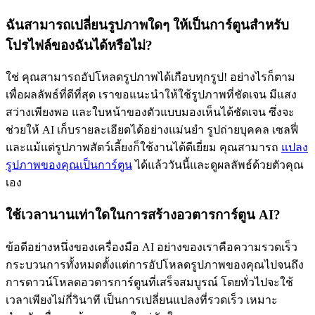
ฉันสามารถเปลี่ยนรูปภาพใดๆ ให้เป็นการ์ตูนสำหรับ
โปรไฟล์ของฉันได้หรือไม่?
ใช่ คุณสามารถอัปโหลดรูปภาพได้เกือบทุกรูป! อย่างไรก็ตาม
เพื่อผลลัพธ์ที่ดีที่สุด เราขอแนะนำให้ใช้รูปภาพที่ชัดเจน มีแสง
สว่างเพียงพอ และใบหน้าของตัวแบบมองเห็นได้ชัดเจน ซึ่งจะ
ช่วยให้ AI เก็บรายละเอียดได้อย่างแม่นยำ รูปถ่ายบุคคล เซลฟี่
และแม้แต่รูปภาพสัตว์เลี้ยงก็ใช้งานได้ดีเยี่ยม คุณสามารถ
แปลง
รูปภาพของคุณเป็นการ์ตูน
ได้แล้ววันนี้และดูผลลัพธ์ด้วยตัวคุณ
เอง
ใช้เวลานานเท่าใดในการสร้างอวตารการ์ตูน AI?
ข้อดีอย่างหนึ่งของเครื่องมือ AI อย่างของเราคือความรวดเร็ว
กระบวนการทั้งหมดตั้งแต่การอัปโหลดรูปภาพของคุณไปจนถึง
การดาวน์โหลดอวตารการ์ตูนที่เสร็จสมบูรณ์ โดยทั่วไปจะใช้
เวลาเพียงไม่กี่วินาที เป็นการเปลี่ยนแปลงที่รวดเร็ว เหมาะ