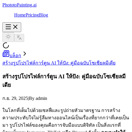
PhototoPainting.ai
Home
Pricing
Blog
บล็อก
สร้างรูปโปรไฟล์การ์ตูน AI ให้ปัง: คู่มือฉบับโซเชียลมีเดีย
สร้างรูปโปรไฟล์การ์ตูน AI ให้ปัง: คู่มือฉบับโซเชียลมี
เดีย
ก.ย. 29, 2025
|
By admin
ในโลกที่เต็มไปด้วยเซลฟี่และรูปถ่ายหัวมาตรฐาน การสร้าง
ความประทับใจไม่รู้ลืมทางออนไลน์เป็นเรื่องที่ยากกว่าที่เคยเป็น
มา รูปโปรไฟล์ของคุณคือการจับมือแบบดิจิทัล เป็นสิ่งแรกที่