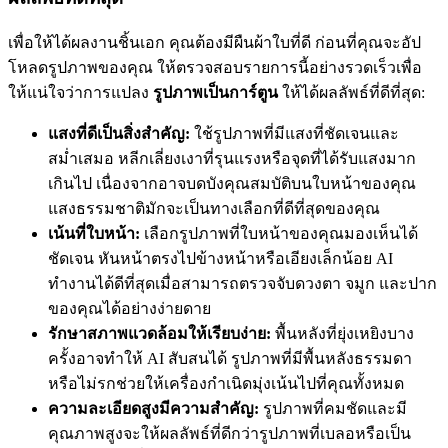
เพื่อให้ได้ผลงานชิ้นเอก คุณต้องมีผืนผ้าใบที่ดี ก่อนที่คุณจะอัป
โหลดรูปภาพของคุณ ให้ตรวจสอบรายการนี้อย่างรวดเร็วเพื่อ
ให้แน่ใจว่าการแปลง
รูปภาพเป็นการ์ตูน
ให้ได้ผลลัพธ์ที่ดีที่สุด:
แสงที่ดีเป็นสิ่งสำคัญ:
ใช้รูปภาพที่มีแสงที่ชัดเจนและ
สม่ำเสมอ หลีกเลี่ยงเงาที่รุนแรงหรือจุดที่ได้รับแสงมาก
เกินไป เนื่องจากอาจบดบังคุณสมบัติบนใบหน้าของคุณ
แสงธรรมชาติมักจะเป็นทางเลือกที่ดีที่สุดของคุณ
เน้นที่ใบหน้า:
เลือกรูปภาพที่ใบหน้าของคุณมองเห็นได้
ชัดเจน หันหน้าตรงไปข้างหน้าหรือเอียงเล็กน้อย AI
ทำงานได้ดีที่สุดเมื่อสามารถตรวจจับดวงตา จมูก และปาก
ของคุณได้อย่างง่ายดาย
รักษาสภาพแวดล้อมให้เรียบง่าย:
พื้นหลังที่ยุ่งเหยิงบาง
ครั้งอาจทำให้ AI สับสนได้ รูปภาพที่มีพื้นหลังธรรมดา
หรือไม่รกช่วยให้เครื่องกำเนิดมุ่งเน้นไปที่คุณทั้งหมด
ความละเอียดสูงมีความสำคัญ:
รูปภาพที่คมชัดและมี
คุณภาพสูงจะให้ผลลัพธ์ที่ดีกว่ารูปภาพที่เบลอหรือเป็น