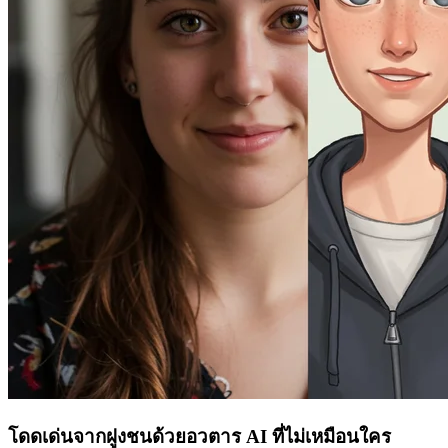
โดดเด่นจากฝูงชนด้วยอวตาร AI ที่ไม่เหมือนใคร