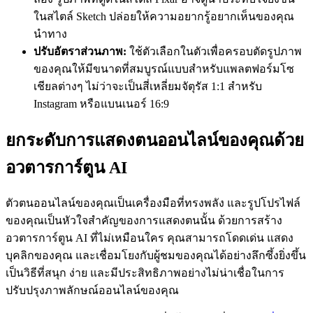
ในสไตล์ Sketch ปล่อยให้ความอยากรู้อยากเห็นของคุณ
นำทาง
ปรับอัตราส่วนภาพ:
ใช้ตัวเลือกในตัวเพื่อครอบตัดรูปภาพ
ของคุณให้มีขนาดที่สมบูรณ์แบบสำหรับแพลตฟอร์มโซ
เชียลต่างๆ ไม่ว่าจะเป็นสี่เหลี่ยมจัตุรัส 1:1 สำหรับ
Instagram หรือแบนเนอร์ 16:9
ยกระดับการแสดงตนออนไลน์ของคุณด้วย
อวตารการ์ตูน AI
ตัวตนออนไลน์ของคุณเป็นเครื่องมือที่ทรงพลัง และรูปโปรไฟล์
ของคุณเป็นหัวใจสำคัญของการแสดงตนนั้น ด้วยการสร้าง
อวตารการ์ตูน AI ที่ไม่เหมือนใคร คุณสามารถโดดเด่น แสดง
บุคลิกของคุณ และเชื่อมโยงกับผู้ชมของคุณได้อย่างลึกซึ้งยิ่งขึ้น
เป็นวิธีที่สนุก ง่าย และมีประสิทธิภาพอย่างไม่น่าเชื่อในการ
ปรับปรุงภาพลักษณ์ออนไลน์ของคุณ