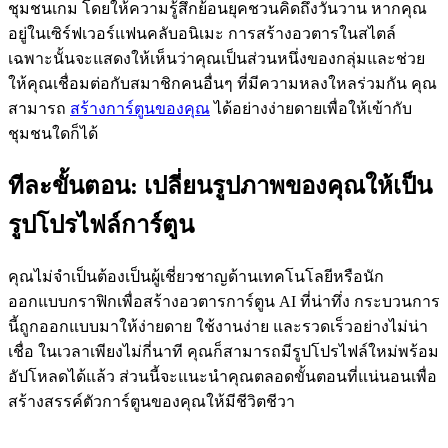
ชุมชนเกม โดยให้ความรู้สึกย้อนยุคชวนคิดถึงวันวาน หากคุณ
อยู่ในเซิร์ฟเวอร์แฟนคลับอนิเมะ การสร้างอวตารในสไตล์
เฉพาะนั้นจะแสดงให้เห็นว่าคุณเป็นส่วนหนึ่งของกลุ่มและช่วย
ให้คุณเชื่อมต่อกับสมาชิกคนอื่นๆ ที่มีความหลงใหลร่วมกัน คุณ
สามารถ
สร้างการ์ตูนของคุณ
ได้อย่างง่ายดายเพื่อให้เข้ากับ
ชุมชนใดก็ได้
ทีละขั้นตอน: เปลี่ยนรูปภาพของคุณให้เป็น
รูปโปรไฟล์การ์ตูน
คุณไม่จำเป็นต้องเป็นผู้เชี่ยวชาญด้านเทคโนโลยีหรือนัก
ออกแบบกราฟิกเพื่อสร้างอวตารการ์ตูน AI ที่น่าทึ่ง กระบวนการ
นี้ถูกออกแบบมาให้ง่ายดาย ใช้งานง่าย และรวดเร็วอย่างไม่น่า
เชื่อ ในเวลาเพียงไม่กี่นาที คุณก็สามารถมีรูปโปรไฟล์ใหม่พร้อม
อัปโหลดได้แล้ว ส่วนนี้จะแนะนำคุณตลอดขั้นตอนที่แน่นอนเพื่อ
สร้างสรรค์ตัวการ์ตูนของคุณให้มีชีวิตชีวา