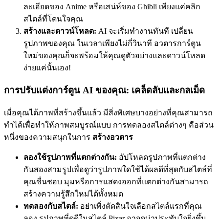
ละเอียดของ Anime หรือเสน่ห์ของ Ghibli เพียงแค่คลิก
สไตล์ที่โดนใจคุณ
สร้างและดาวน์โหลด:
AI จะเริ่มทำงานทันที เปลี่ยน
รูปภาพของคุณ ในเวลาเพียงไม่กี่วินาที อวตารการ์ตูน
ใหม่ของคุณก็จะพร้อมให้คุณดูตัวอย่างและดาวน์โหลด
ง่ายแค่นั้นเอง!
การปรับแต่งการ์ตูน AI ของคุณ: เคล็ดลับและกลเม็ด
เมื่อคุณได้ภาพที่สร้างขึ้นแล้ว มีสิ่งพิเศษบางอย่างที่คุณสามารถ
ทำได้เพื่อทำให้ภาพสมบูรณ์แบบ การทดลองสไตล์ต่างๆ คือส่วน
หนึ่งของความสนุกในการ
สร้างอวตาร
ลองใช้รูปภาพที่แตกต่างกัน:
อัปโหลดรูปภาพที่แตกต่าง
กันสองสามรูปเพื่อดูว่ารูปภาพใดใช้ได้ผลดีที่สุดกับสไตล์ที่
คุณชื่นชอบ มุมหรือการแสดงออกที่แตกต่างกันสามารถ
สร้างความรู้สึกใหม่ได้ทั้งหมด
ทดลองกับสไตล์:
อย่าเพิ่งตัดสินใจเลือกสไตล์แรกที่คุณ
ลอง รูปภาพที่ดูดีในสไตล์ Pixar อาจดูน่าประทับใจยิ่งขึ้น