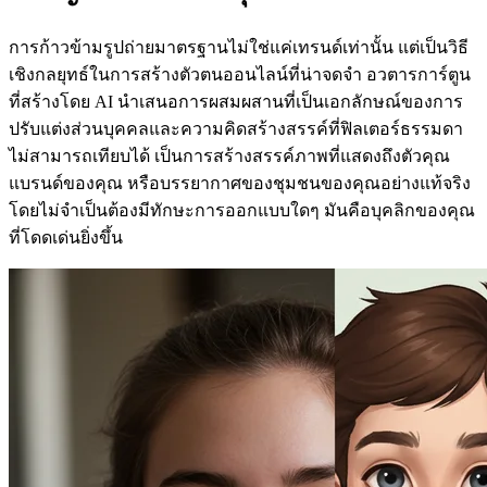
การก้าวข้ามรูปถ่ายมาตรฐานไม่ใช่แค่เทรนด์เท่านั้น แต่เป็นวิธี
เชิงกลยุทธ์ในการสร้างตัวตนออนไลน์ที่น่าจดจำ อวตารการ์ตูน
ที่สร้างโดย AI นำเสนอการผสมผสานที่เป็นเอกลักษณ์ของการ
ปรับแต่งส่วนบุคคลและความคิดสร้างสรรค์ที่ฟิลเตอร์ธรรมดา
ไม่สามารถเทียบได้ เป็นการสร้างสรรค์ภาพที่แสดงถึงตัวคุณ
แบรนด์ของคุณ หรือบรรยากาศของชุมชนของคุณอย่างแท้จริง
โดยไม่จำเป็นต้องมีทักษะการออกแบบใดๆ มันคือบุคลิกของคุณ
ที่โดดเด่นยิ่งขึ้น