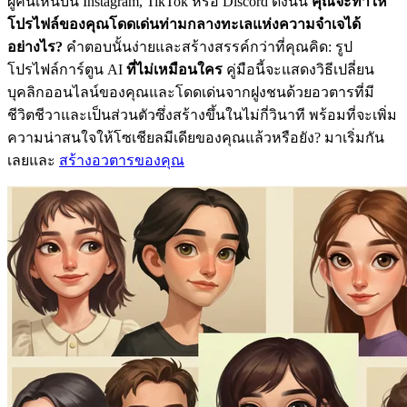
ผู้คนเห็นบน Instagram, TikTok หรือ Discord ดังนั้น
คุณจะทำให้
โปรไฟล์ของคุณโดดเด่นท่ามกลางทะเลแห่งความจำเจได้
อย่างไร?
คำตอบนั้นง่ายและสร้างสรรค์กว่าที่คุณคิด: รูป
โปรไฟล์การ์ตูน AI
ที่ไม่เหมือนใคร
คู่มือนี้จะแสดงวิธีเปลี่ยน
บุคลิกออนไลน์ของคุณและโดดเด่นจากฝูงชนด้วยอวตารที่มี
ชีวิตชีวาและเป็นส่วนตัวซึ่งสร้างขึ้นในไม่กี่วินาที พร้อมที่จะเพิ่ม
ความน่าสนใจให้โซเชียลมีเดียของคุณแล้วหรือยัง? มาเริ่มกัน
เลยและ
สร้างอวตารของคุณ