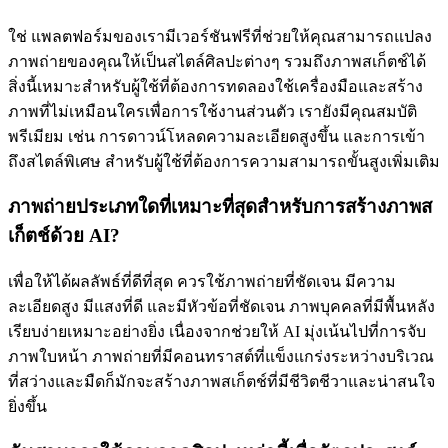
ใช่ แพลตฟอร์มของเรามีเวอร์ชันฟรีที่ช่วยให้คุณสามารถแปลง
ภาพถ่ายของคุณให้เป็นสไตล์ศิลปะต่างๆ รวมถึงภาพสเก็ตช์ได้
สิ่งนี้เหมาะสำหรับผู้ใช้ที่ต้องการทดลองใช้เครื่องมือและสร้าง
ภาพที่ไม่เหมือนใครเพื่อการใช้งานส่วนตัว เรายังมีคุณสมบัติ
พรีเมียม เช่น การดาวน์โหลดความละเอียดสูงขึ้น และการเข้า
ถึงสไตล์พิเศษ สำหรับผู้ใช้ที่ต้องการความสามารถขั้นสูงเพิ่มเติม
ภาพถ่ายประเภทใดที่เหมาะที่สุดสำหรับการสร้างภาพส
เก็ตช์ด้วย AI?
เพื่อให้ได้ผลลัพธ์ที่ดีที่สุด ควรใช้ภาพถ่ายที่ชัดเจน มีความ
ละเอียดสูง มีแสงที่ดี และมีหัวข้อที่ชัดเจน ภาพบุคคลที่มีพื้นหลัง
เรียบง่ายเหมาะอย่างยิ่ง เนื่องจากช่วยให้ AI มุ่งเน้นไปที่การจับ
ภาพใบหน้า ภาพถ่ายที่มีคอนทราสต์ที่แข็งแกร่งระหว่างบริเวณ
ที่สว่างและมืดก็มักจะสร้างภาพสเก็ตช์ที่มีชีวิตชีวาและน่าสนใจ
ยิ่งขึ้น