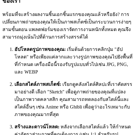
ของเรา
พร้อมที่จะสร้างผลงานชิ้นเอกชิ้นแรกของคุณแล้วหรือยัง? การ
เปลี่ยนภาพถ่ายของคุณให้เป็นภาพสเก็ตช์เป็นกระบวนการง่ายๆ
สามขั้นตอน แพลตฟอร์มของเราจัดการงานหนักทั้งหมด คุณจึง
สามารถมุ่งเน้นไปที่ด้านการสร้างสรรค์ได้
อัปโหลดรูปภาพของคุณ:
เริ่มต้นด้วยการคลิกปุ่ม "อัป
โหลด" หรือเพียงแค่ลากและวางรูปภาพของคุณไปยังพื้นที่
ที่กำหนด เครื่องมือนี้รองรับรูปแบบทั่วไปเช่น JPG, PNG,
และ WEBP
เลือกสไตล์ภาพสเก็ตช์:
เรียกดูคลังสไตล์ศิลปะที่เราคัดสรร
มาอย่างดี เลือก "Sketch" เพื่อดูภาพถ่ายของคุณที่แปลง
เป็นภาพวาดคลาสสิก คุณสามารถทดลองกับสไตล์นี้และ
สไตล์อื่นๆ เช่น Anime หรือ Ghibli เพื่อดูว่าอะไรเหมาะกับ
ภาพของคุณมากที่สุด
สร้างและดาวน์โหลด:
หลังจากเลือกสไตล์แล้ว ให้กำหนด
ค่าอัตราส่วนภาพที่คุณต้องการ (เช่น 1:1 สำหรับรูป