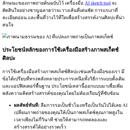
ลักษณะของภาพถ่ายต้นฉบับไว้ เครื่องมือ
AI sketch tool
จะ
ตัดสินใจอย่างชาญฉลาดว่าจะวางเส้นที่เด่นชัด การแรเงาที่
ละเอียดอ่อน และพื้นที่ว่างไว้ที่ใดเพื่อสร้างสรรค์งานศิลปะที่น่า
สนใจ
ประโยชน์หลักของการใช้เครื่องมือสร้างภาพสเก็ตช์
ศิลปะ
การใช้เครื่องมือสร้างภาพสเก็ตช์ศิลปะเช่นเครื่องมือของเรา มี
ข้อได้เปรียบที่ทรงพลังหลายประการเหนือทั้งวิธีการแบบดั้งเดิม
และแอปฟิลเตอร์พื้นฐาน ประโยชน์เหล่านี้ออกแบบมาเพื่อเพิ่ม
พลังความคิดสร้างสรรค์ของคุณโดยไม่ต้องเรียนรู้ที่ซับซ้อน
ผลลัพธ์ทันที:
ลืมการรอเป็นชั่วโมงหรือเป็นวันไปได้เลย AI
เปลี่ยนภาพถ่ายของคุณให้เป็นภาพสเก็ตช์คุณภาพสูงใน
เวลาเพียงไม่กี่วินาที ช่วยให้สามารถทดลองและ
สร้างสรรค์ได้อย่างรวดเร็ว