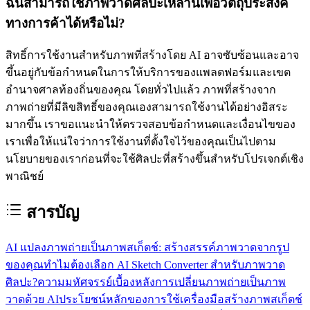
ฉันสามารถใช้ภาพวาดศิลปะเหล่านี้เพื่อวัตถุประสงค์
ทางการค้าได้หรือไม่?
สิทธิ์การใช้งานสำหรับภาพที่สร้างโดย AI อาจซับซ้อนและอาจ
ขึ้นอยู่กับข้อกำหนดในการให้บริการของแพลตฟอร์มและเขต
อำนาจศาลท้องถิ่นของคุณ โดยทั่วไปแล้ว ภาพที่สร้างจาก
ภาพถ่ายที่มีลิขสิทธิ์ของคุณเองสามารถใช้งานได้อย่างอิสระ
มากขึ้น เราขอแนะนำให้ตรวจสอบข้อกำหนดและเงื่อนไขของ
เราเพื่อให้แน่ใจว่าการใช้งานที่ตั้งใจไว้ของคุณเป็นไปตาม
นโยบายของเราก่อนที่จะใช้ศิลปะที่สร้างขึ้นสำหรับโปรเจกต์เชิง
พาณิชย์
สารบัญ
AI แปลงภาพถ่ายเป็นภาพสเก็ตช์: สร้างสรรค์ภาพวาดจากรูป
ของคุณ
ทำไมต้องเลือก AI Sketch Converter สำหรับภาพวาด
ศิลปะ?
ความมหัศจรรย์เบื้องหลังการเปลี่ยนภาพถ่ายเป็นภาพ
วาดด้วย AI
ประโยชน์หลักของการใช้เครื่องมือสร้างภาพสเก็ตช์