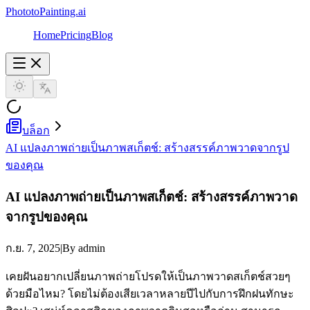
PhototoPainting.ai
Home
Pricing
Blog
บล็อก
AI แปลงภาพถ่ายเป็นภาพสเก็ตช์: สร้างสรรค์ภาพวาดจากรูป
ของคุณ
AI แปลงภาพถ่ายเป็นภาพสเก็ตช์: สร้างสรรค์ภาพวาด
จากรูปของคุณ
ก.ย. 7, 2025
|
By admin
เคยฝันอยากเปลี่ยนภาพถ่ายโปรดให้เป็นภาพวาดสเก็ตช์สวยๆ
ด้วยมือไหม? โดยไม่ต้องเสียเวลาหลายปีไปกับการฝึกฝนทักษะ