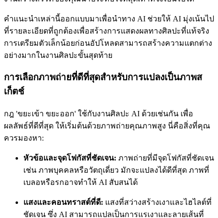
คำแนะนำเหล่านี้ออกแบบมาเพื่อนำทาง AI ช่วยให้ AI มุ่งเน้นไป
ที่รายละเอียดที่ถูกต้องเพื่อสร้างการแสดงผลทางศิลปะที่แท้จริง
การเตรียมตัวเล็กน้อยก่อนอัปโหลดสามารถสร้างความแตกต่าง
อย่างมากในงานศิลปะขั้นสุดท้าย
การเลือกภาพถ่ายที่ดีที่สุดสำหรับการแปลงเป็นภาพส
เก็ตช์
กฎ 'ขยะเข้า ขยะออก' ใช้กับงานศิลปะ AI ด้วยเช่นกัน เพื่อ
ผลลัพธ์ที่ดีที่สุด ให้เริ่มต้นด้วยภาพถ่ายคุณภาพสูง นี่คือสิ่งที่คุณ
ควรมองหา:
หัวข้อและจุดโฟกัสที่ชัดเจน:
ภาพถ่ายที่มีจุดโฟกัสที่ชัดเจน
เช่น ภาพบุคคลหรือวัตถุเดี่ยว มักจะแปลงได้ดีที่สุด ภาพที่
เบลอหรือรกอาจทำให้ AI สับสนได้
แสงและคอนทราสต์ที่ดี:
แสงที่สว่างสร้างเงาและไฮไลต์ที่
ชัดเจน ซึ่ง AI สามารถแปลเป็นการแรเงาและลายเส้นที่