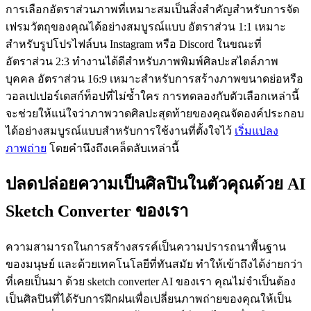
การเลือกอัตราส่วนภาพที่เหมาะสมเป็นสิ่งสำคัญสำหรับการจัด
เฟรมวัตถุของคุณได้อย่างสมบูรณ์แบบ อัตราส่วน 1:1 เหมาะ
สำหรับรูปโปรไฟล์บน Instagram หรือ Discord ในขณะที่
อัตราส่วน 2:3 ทำงานได้ดีสำหรับภาพพิมพ์ศิลปะสไตล์ภาพ
บุคคล อัตราส่วน 16:9 เหมาะสำหรับการสร้างภาพขนาดย่อหรือ
วอลเปเปอร์เดสก์ท็อปที่ไม่ซ้ำใคร การทดลองกับตัวเลือกเหล่านี้
จะช่วยให้แน่ใจว่าภาพวาดศิลปะสุดท้ายของคุณจัดองค์ประกอบ
ได้อย่างสมบูรณ์แบบสำหรับการใช้งานที่ตั้งใจไว้
เริ่มแปลง
ภาพถ่าย
โดยคำนึงถึงเคล็ดลับเหล่านี้
ปลดปล่อยความเป็นศิลปินในตัวคุณด้วย AI
Sketch Converter ของเรา
ความสามารถในการสร้างสรรค์เป็นความปรารถนาพื้นฐาน
ของมนุษย์ และด้วยเทคโนโลยีที่ทันสมัย ทำให้เข้าถึงได้ง่ายกว่า
ที่เคยเป็นมา ด้วย sketch converter AI ของเรา คุณไม่จำเป็นต้อง
เป็นศิลปินที่ได้รับการฝึกฝนเพื่อเปลี่ยนภาพถ่ายของคุณให้เป็น