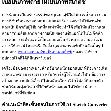
เปลี่ยนภาพถ่ายให้เป็นภาพสเก็ตช์
การนำแนวคิดสร้างสรรค์ของคุณมาสู่ชีวิตไม่ควรเป็นกระบวน
การที่ซับซ้อน เราออกแบบแพลตฟอร์มของเราให้ใช้งานง่าย
และเป็นมิตรกับผู้ใช้มากที่สุดเท่าที่จะทำได้ เพื่อให้แน่ใจว่าคุณ
สามารถเปลี่ยนจากภาพถ่ายเป็นผลงานชิ้นเอกได้ในไม่กี่คลิก
ประสบการณ์ทั้งหมดนี้เป็นแบบบนเว็บ ซึ่งหมายความว่าไม่มี
อะไรให้ดาวน์โหลดหรือติดตั้ง คุณสามารถเข้าถึงพลังเต็มรูป
แบบของ
ตัวแปลงภาพถ่ายเป็นภาพสเก็ตช์
ของเราได้จาก
อุปกรณ์ใดก็ได้ที่มีเบราว์เซอร์
เครื่องมือของเราเหมาะสำหรับ 'เดฟนักออกแบบ' ที่ต้องการเห็น
ภาพแนวคิดอย่างรวดเร็ว หรือ 'คาร์ลผู้ใช้งานทั่วไป' ที่ต้องการ
สร้างภาพวาดสัตว์เลี้ยงที่ไม่เหมือนใคร เวิร์กโฟลว์ที่คล่องตัว
ช่วยให้คุณมุ่งเน้นไปที่วิสัยทัศน์ของคุณ ไม่ใช่การนำทาง
ซอฟต์แวร์ที่ซับซ้อน
คำแนะนำทีละขั้นตอนในการใช้ AI Sketch Converter