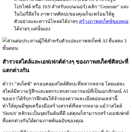
โปรไฟล์ หรือ 16:9 สำหรับแบนเนอร์) คลิก "Generate" และ
ในไม่กี่อึดใจ ภาพวาดศิลปะของคุณก็จะพร้อมให้ดู
ตัวอย่างและดาวน์โหลดได้ง่ายๆ
สร้างภาพสเก็ตช์ของคุณ
ได้ง่ายๆ แค่นั้นเอง
สำรวจสไตล์และเอฟเฟกต์ต่างๆ ของภาพสเก็ตช์ศิลปะที่
แตกต่างกัน
คำว่า "สเก็ตช์" ครอบคลุมสไตล์ศิลปะที่หลากหลาย โดยแต่ละ
สไตล์มีความรู้สึกและผลกระทบทางอารมณ์ที่เป็นเอกลักษณ์ AI
ของเราได้รับการฝึกฝนให้จำลองความละเอียดอ่อนเหล่านี้
ทำให้คุณมีชุดเครื่องมือสร้างสรรค์ที่หลากหลาย แม้ว่าสไตล์
'Sketch' หลักจะเป็นจุดเริ่มต้นที่ดี แต่คุณก็สามารถสร้างเอฟเฟกต์
ที่แตกต่างกันได้ตามภาพต้นฉบับของคุณ