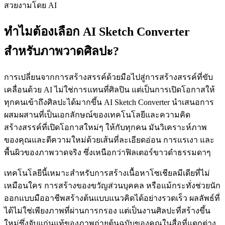
ทำไมต้องเลือก AI Sketch Converter
สำหรับภาพวาดศิลปะ?
การเปลี่ยนจากการสร้างสรรค์ด้วยมือไปสู่การสร้างสรรค์ที่ขับ
เคลื่อนด้วย AI ไม่ใช่การแทนที่ศิลปิน แต่เป็นการเปิดโอกาสให้
ทุกคนเข้าถึงศิลปะได้มากขึ้น AI Sketch Converter นำเสนอการ
ผสมผสานที่เป็นเอกลักษณ์ของเทคโนโลยีและความคิด
สร้างสรรค์ที่เปิดโอกาสใหม่ๆ ให้กับทุกคน มันวิเคราะห์ภาพ
ของคุณและตีความใหม่ด้วยเส้นที่ละเอียดอ่อน การแรเงา และ
พื้นผิวของภาพวาดจริง ซึ่งเหนือกว่าฟิลเตอร์ขาวดำธรรมดาๆ
เทคโนโลยีนี้เหมาะสำหรับการสร้างเนื้อหาโซเชียลมีเดียที่ไม่
เหมือนใคร การสร้างของขวัญส่วนบุคคล หรือแม้กระทั่งช่วยนัก
ออกแบบมืออาชีพสร้างต้นแบบแนวคิดได้อย่างรวดเร็ว ผลลัพธ์ที่
ได้ไม่ใช่เพียงภาพที่ผ่านการกรอง แต่เป็นงานศิลปะที่สร้างขึ้น
ใหม่ซึ่งจับแก่นแท้ของภาพถ่ายต้นฉบับของคุณในสื่อที่แตกต่าง