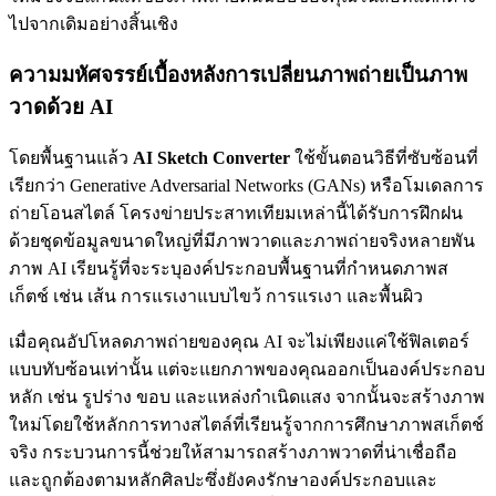
ไปจากเดิมอย่างสิ้นเชิง
ความมหัศจรรย์เบื้องหลังการเปลี่ยนภาพถ่ายเป็นภาพ
วาดด้วย AI
โดยพื้นฐานแล้ว
AI Sketch Converter
ใช้ขั้นตอนวิธีที่ซับซ้อนที่
เรียกว่า Generative Adversarial Networks (GANs) หรือโมเดลการ
ถ่ายโอนสไตล์ โครงข่ายประสาทเทียมเหล่านี้ได้รับการฝึกฝน
ด้วยชุดข้อมูลขนาดใหญ่ที่มีภาพวาดและภาพถ่ายจริงหลายพัน
ภาพ AI เรียนรู้ที่จะระบุองค์ประกอบพื้นฐานที่กำหนดภาพส
เก็ตช์ เช่น เส้น การแรเงาแบบไขว้ การแรเงา และพื้นผิว
เมื่อคุณอัปโหลดภาพถ่ายของคุณ AI จะไม่เพียงแค่ใช้ฟิลเตอร์
แบบทับซ้อนเท่านั้น แต่จะแยกภาพของคุณออกเป็นองค์ประกอบ
หลัก เช่น รูปร่าง ขอบ และแหล่งกำเนิดแสง จากนั้นจะสร้างภาพ
ใหม่โดยใช้หลักการทางสไตล์ที่เรียนรู้จากการศึกษาภาพสเก็ตช์
จริง กระบวนการนี้ช่วยให้สามารถสร้างภาพวาดที่น่าเชื่อถือ
และถูกต้องตามหลักศิลปะซึ่งยังคงรักษาองค์ประกอบและ