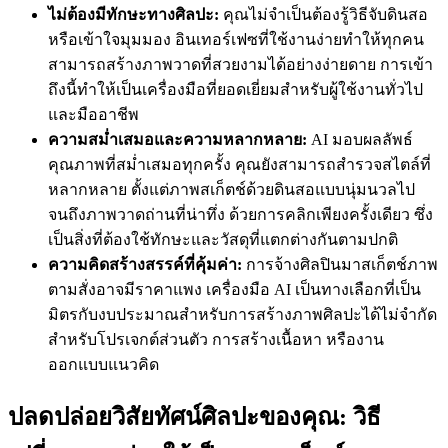
ไม่ต้องมีทักษะทางศิลปะ:
คุณไม่จำเป็นต้องรู้วิธีจับดินสอ
หรือเข้าใจมุมมอง อินเทอร์เฟซที่ใช้งานง่ายทำให้ทุกคน
สามารถสร้างภาพวาดที่สวยงามได้อย่างง่ายดาย การเข้า
ถึงนี้ทำให้เป็นเครื่องมือที่ยอดเยี่ยมสำหรับผู้ใช้งานทั่วไป
และมืออาชีพ
ความสม่ำเสมอและความหลากหลาย:
AI มอบผลลัพธ์
คุณภาพที่สม่ำเสมอทุกครั้ง คุณยังสามารถสำรวจสไตล์ที่
หลากหลาย ตั้งแต่ภาพสเก็ตช์ด้วยดินสอแบบนุ่มนวลไป
จนถึงภาพวาดถ่านที่น่าทึ่ง ด้วยการคลิกเพียงครั้งเดียว ซึ่ง
เป็นสิ่งที่ต้องใช้ทักษะและวัสดุที่แตกต่างกันตามปกติ
ความคิดสร้างสรรค์ที่คุ้มค่า:
การจ้างศิลปินมาสเก็ตช์ภาพ
ตามสั่งอาจมีราคาแพง เครื่องมือ AI เป็นทางเลือกที่เป็น
มิตรกับงบประมาณสำหรับการสร้างภาพศิลปะได้ไม่จำกัด
สำหรับโปรเจกต์ส่วนตัว การสร้างเนื้อหา หรืองาน
ออกแบบแนวคิด
ปลดปล่อยวิสัยทัศน์ศิลปะของคุณ: วิธี