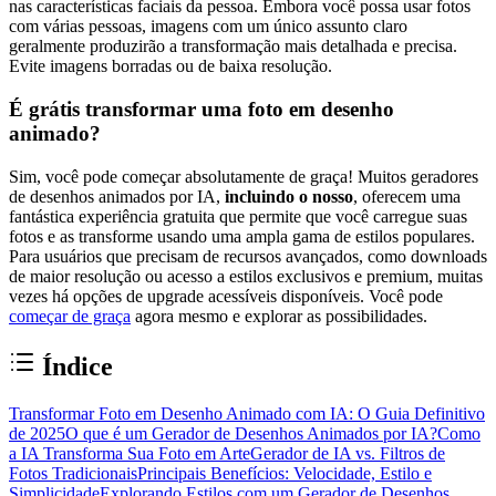
nas características faciais da pessoa. Embora você possa usar fotos
com várias pessoas, imagens com um único assunto claro
geralmente produzirão a transformação mais detalhada e precisa.
Evite imagens borradas ou de baixa resolução.
É grátis transformar uma foto em desenho
animado?
Sim, você pode começar absolutamente de graça! Muitos geradores
de desenhos animados por IA,
incluindo o nosso
, oferecem uma
fantástica experiência gratuita que permite que você carregue suas
fotos e as transforme usando uma ampla gama de estilos populares.
Para usuários que precisam de recursos avançados, como downloads
de maior resolução ou acesso a estilos exclusivos e premium, muitas
vezes há opções de upgrade acessíveis disponíveis. Você pode
começar de graça
agora mesmo e explorar as possibilidades.
Índice
Transformar Foto em Desenho Animado com IA: O Guia Definitivo
de 2025
O que é um Gerador de Desenhos Animados por IA?
Como
a IA Transforma Sua Foto em Arte
Gerador de IA vs. Filtros de
Fotos Tradicionais
Principais Benefícios: Velocidade, Estilo e
Simplicidade
Explorando Estilos com um Gerador de Desenhos