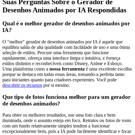
Suas Perguntas Sobre o Gerador de
Desenhos Animados por IA Respondidas
Qual é o melhor gerador de desenhos animados por
IA?
O "melhor" gerador de desenhos animados por IA é aquele que
equilibra saída de alta qualidade com facilidade de uso e uma ótima
seleção de estilos. Procure uma ferramenta que funcione
rapidamente, ofereça uma interface limpa e intuitiva, e forneça
estilos distintos e reconhecíveis como Disney, Anime e Esboço.
Uma plataforma como a
nossa ferramenta
é uma excelente escolha
porque se destaca em todas essas áreas, tornando-a perfeita tanto
para iniciantes quanto para criadores experientes. Você pode
descobrir os recursos
por si mesmo.
Que tipo de fotos funciona melhor para um gerador
de desenhos animados?
Para obter os melhores resultados, use uma foto clara e bem
iluminada, onde o assunto esteja em foco. Retratos ou fotos de rosto
com um fundo relativamente simples tendem a funcionar
excepcionalmente bem, pois a IA pode facilmente identificar e focar