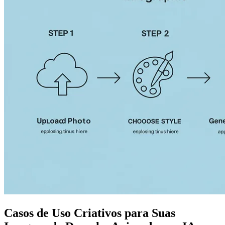
Casos de Uso Criativos para Suas