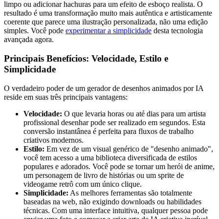
limpo ou adicionar hachuras para um efeito de esboço realista. O
resultado é uma transformação muito mais autêntica e artisticamente
coerente que parece uma ilustração personalizada, não uma edição
simples. Você pode
experimentar a simplicidade
desta tecnologia
avançada agora.
Principais Benefícios: Velocidade, Estilo e
Simplicidade
O verdadeiro poder de um gerador de desenhos animados por IA
reside em suas três principais vantagens:
Velocidade:
O que levaria horas ou até dias para um artista
profissional desenhar pode ser realizado em segundos. Esta
conversão instantânea é perfeita para fluxos de trabalho
criativos modernos.
Estilo:
Em vez de um visual genérico de "desenho animado",
você tem acesso a uma biblioteca diversificada de estilos
populares e adorados. Você pode se tornar um herói de anime,
um personagem de livro de histórias ou um sprite de
videogame retrô com um único clique.
Simplicidade:
As melhores ferramentas são totalmente
baseadas na web, não exigindo downloads ou habilidades
técnicas. Com uma interface intuitiva, qualquer pessoa pode