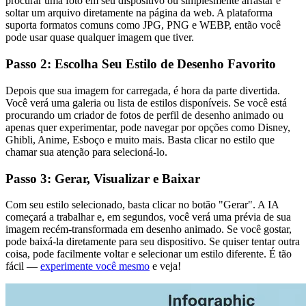
procurar uma foto em seu dispositivo ou simplesmente arrastar e
soltar um arquivo diretamente na página da web. A plataforma
suporta formatos comuns como JPG, PNG e WEBP, então você
pode usar quase qualquer imagem que tiver.
Passo 2: Escolha Seu Estilo de Desenho Favorito
Depois que sua imagem for carregada, é hora da parte divertida.
Você verá uma galeria ou lista de estilos disponíveis. Se você está
procurando um criador de fotos de perfil de desenho animado ou
apenas quer experimentar, pode navegar por opções como Disney,
Ghibli, Anime, Esboço e muito mais. Basta clicar no estilo que
chamar sua atenção para selecioná-lo.
Passo 3: Gerar, Visualizar e Baixar
Com seu estilo selecionado, basta clicar no botão "Gerar". A IA
começará a trabalhar e, em segundos, você verá uma prévia de sua
imagem recém-transformada em desenho animado. Se você gostar,
pode baixá-la diretamente para seu dispositivo. Se quiser tentar outra
coisa, pode facilmente voltar e selecionar um estilo diferente. É tão
fácil —
experimente você mesmo
e veja!