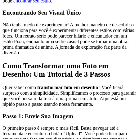
pode
encontrar seu estilo
.
Encontrando Seu Visual Único
Não tenha medo de experimentar! A melhor maneira de descobrir o
que funciona para você é experimentar diferentes estilos com várias
fotos. Um retrato sério pode parecer hilário e encantador em um
estilo Pixar, enquanto uma selfie casual pode se tornar uma obra-
prima dramática de anime. A jornada de exploração faz parte da
diversão.
Como Transformar uma Foto em
Desenho: Um Tutorial de 3 Passos
Quer saber como
transformar foto em desenho
? Você ficará
surpreso com a simplicidade. Simplificamos o processo para garantir
que você possa ir da foto à obra-prima sem atrito. Aqui está um
rápido passo a passo usando nossa ferramenta.
Passo 1: Envie Sua Imagem
O primeiro passo é sempre o mais fácil. Basta navegar até a
ferramenta e encontrar o botão "Upload". Você pode clicar para