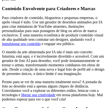
Conteúdo Envolvente para Criadores e Marcas
Para criadores de conteúdo, blogueiros e pequenas empresas, o
apelo visual é tudo. Use um gerador de desenhos animados por IA
para criar miniaturas de YouTube atraentes, ilustrações
personalizadas para suas postagens de blog ou ativos de marca
exclusivos. É uma maneira econômica de produzir conteúdo visual
de alta qualidade sem contratar um designer, ajudando você a
impulsionar seu conteúdo
e engajar seu público.
O mundo da arte alimentada por IA não é mais um conceito
futurista; está aqui, e é incrivelmente divertido e acessível. Com um
gerador de foto AI para desenho, você pode instantaneamente se
tornar o artista, transformando momentos cotidianos em obras de
arte. Desde a criação de uma nova e legal foto de perfil até o design
de presentes únicos, o único limite é sua imaginação.
Pronto para se ver de uma maneira totalmente nova? A jornada da
foto ao desenho está a apenas alguns cliques de distância.
Convidamos você a explorar os diferentes estilos, brincar com a
tecnologia e
liberar sua criatividade
em nossa plataforma hoje. Mal
podemos esperar para ver o que você cria!