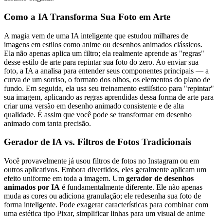
Como a IA Transforma Sua Foto em Arte
A magia vem de uma IA inteligente que estudou milhares de
imagens em estilos como anime ou desenhos animados clássicos.
Ela não apenas aplica um filtro; ela realmente aprende as "regras"
desse estilo de arte para repintar sua foto do zero. Ao enviar sua
foto, a IA a analisa para entender seus componentes principais — a
curva de um sorriso, o formato dos olhos, os elementos do plano de
fundo. Em seguida, ela usa seu treinamento estilístico para "repintar"
sua imagem, aplicando as regras aprendidas dessa forma de arte para
criar uma versão em desenho animado consistente e de alta
qualidade. É assim que você pode se transformar em desenho
animado com tanta precisão.
Gerador de IA vs. Filtros de Fotos Tradicionais
Você provavelmente já usou filtros de fotos no Instagram ou em
outros aplicativos. Embora divertidos, eles geralmente aplicam um
efeito uniforme em toda a imagem. Um
gerador de desenhos
animados por IA
é fundamentalmente diferente. Ele não apenas
muda as cores ou adiciona granulação; ele redesenha sua foto de
forma inteligente. Pode exagerar características para combinar com
uma estética tipo Pixar, simplificar linhas para um visual de anime