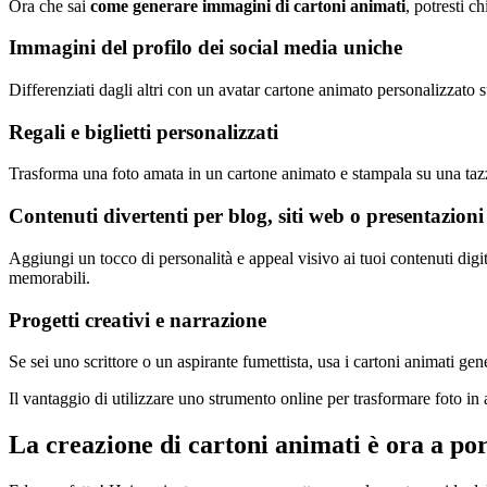
Ora che sai
come generare immagini di cartoni animati
, potresti c
Immagini del profilo dei social media uniche
Differenziati dagli altri con un avatar cartone animato personalizzato
Regali e biglietti personalizzati
Trasforma una foto amata in un cartone animato e stampala su una tazza
Contenuti divertenti per blog, siti web o presentazioni
Aggiungi un tocco di personalità e appeal visivo ai tuoi contenuti digita
memorabili.
Progetti creativi e narrazione
Se sei uno scrittore o un aspirante fumettista, usa i cartoni animati g
Il vantaggio di utilizzare uno strumento online per trasformare foto in
La creazione di cartoni animati è ora a po