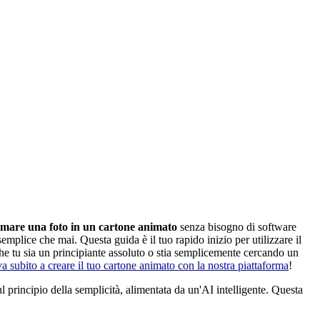
rmare una foto in un cartone animato
senza bisogno di software
semplice che mai. Questa guida è il tuo rapido inizio per utilizzare il
. Che tu sia un principiante assoluto o stia semplicemente cercando un
a subito a creare il tuo cartone animato con la nostra piattaforma
!
sul principio della semplicità, alimentata da un'AI intelligente. Questa