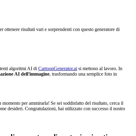
er ottenere risultati vari e sorprendenti con questo generatore di
tenti algoritmi AI di
CartoonGenerator.ai
si mettono al lavoro. In
zzazione AI dell'immagine
, trasformando una semplice foto in
 momento per ammirarla! Se sei soddisfatto del risultato, cerca il
me desideri. Congratulazioni, hai utilizzato con successo il nostro