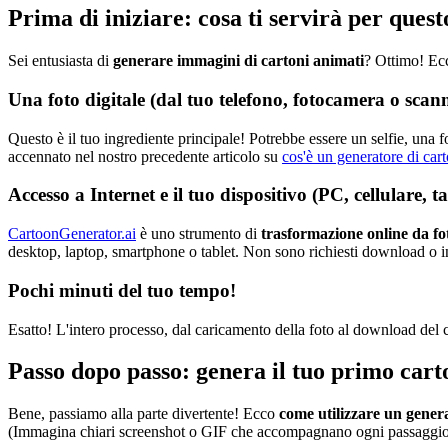
Prima di iniziare: cosa ti servirà per quest
Sei entusiasta di
generare immagini di cartoni animati
? Ottimo! Ecc
Una foto digitale (dal tuo telefono, fotocamera o scan
Questo è il tuo ingrediente principale! Potrebbe essere un selfie, una 
accennato nel nostro precedente articolo su
cos'è un generatore di car
Accesso a Internet e il tuo dispositivo (PC, cellulare, ta
CartoonGenerator.ai
è uno strumento di
trasformazione online da f
desktop, laptop, smartphone o tablet. Non sono richiesti download o in
Pochi minuti del tuo tempo!
Esatto! L'intero processo, dal caricamento della foto al download del 
Passo dopo passo: genera il tuo primo cart
Bene, passiamo alla parte divertente! Ecco
come utilizzare un gener
(Immagina chiari screenshot o GIF che accompagnano ogni passaggio i