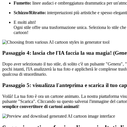
Fumetto:
linee audaci e ombreggiatura drammatica per un'atmo
Schizzo/Ritratto:
interpretazioni più artistiche e spesso eleganti
E molti altri!
Ogni stile offre una trasformazione unica. Seleziona lo stile che 
cartoon!
Passaggio 4: lascia che l'IA faccia la sua magia! (Gen
Dopo aver selezionato il tuo stile, di solito c'è un pulsante "Genera",
pochi istanti, l'IA analizzerà la tua foto e applicherà le complesse tras
qualcosa di straordinario.
Passaggio 5: visualizza l'anteprima e scarica il tuo ca
Voilà! La tua foto è ora un cartone animato. La nostra piattaforma visu
pulsante "Scarica". Cliccando su questo salverai l'immagine del cartone
semplice convertitore di cartoni animati
!