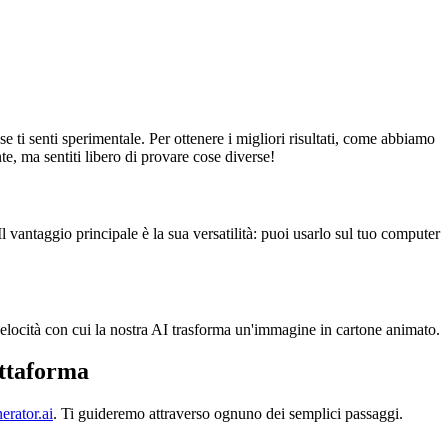
e ti senti sperimentale. Per ottenere i migliori risultati, come abbiamo
e, ma sentiti libero di provare cose diverse!
l vantaggio principale è la sua versatilità: puoi usarlo sul tuo computer
velocità con cui la nostra AI trasforma un'immagine in cartone animato.
attaforma
rator.ai
. Ti guideremo attraverso ognuno dei semplici passaggi.