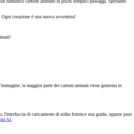
in un fantastico cartone animato in pochi semplici passaggi. Speriamo
si. Ogni creazione è una nuova avventura!
imati!
l'immagine, la maggior parte dei cartoni animati viene generata in
l'interfaccia di caricamento di solito fornisce una guida, oppure puoi
ini AI
.