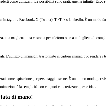
hiederti come utilizzarli. Le possibilità sono praticamente infinite! Ecco so
 su Instagram, Facebook, X (Twitter), TikTok o LinkedIn. È un modo fant
, una maglietta, una custodia per telefono o crea un biglietto di comple
li. L'utilizzo di immagini trasformate in cartoni animati può rendere i tu
enerati come ispirazione per personaggi o scene. È un ottimo modo per vi
 animazioni è la semplicità con cui puoi concretizzare queste idee.
rtata di mano!