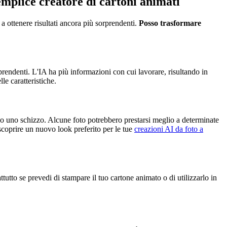
emplice creatore di cartoni animati
 a ottenere risultati ancora più sorprendenti.
Posso trasformare
endenti. L'IA ha più informazioni con cui lavorare, risultando in
le caratteristiche.
n o uno schizzo. Alcune foto potrebbero prestarsi meglio a determinate
 scoprire un nuovo look preferito per le tue
creazioni AI da foto a
tutto se prevedi di stampare il tuo cartone animato o di utilizzarlo in