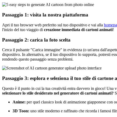
Passaggio 1: visita la nostra piattaforma
Apri il tuo browser web preferito sul tuo dispositivo e vai alla
homepag
l'inizio del tuo viaggio di
creazione immediata di cartoni animati
!
Passaggio 2: carica la foto scelta
Cerca il pulsante "Carica immagine" in evidenza (o un'area dall'aspett
dispositivo. In alternativa, se il tuo dispositivo lo supporta, potresti 
rendendo questo passaggio senza problemi.
Passaggio 3: esplora e seleziona il tuo stile di cartone
Questo è il punto in cui la tua creatività entra davvero in gioco! Una vol
selezionare lo stile desiderato nel generatore di cartoni animati?
S
Anime:
per quel classico look di animazione giapponese con oc
3D Toon:
uno stile moderno e raffinato che ricorda i famosi fi