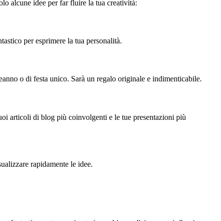
lo alcune idee per far fluire la tua creatività:
astico per esprimere la tua personalità.
anno o di festa unico. Sarà un regalo originale e indimenticabile.
oi articoli di blog più coinvolgenti e le tue presentazioni più
sualizzare rapidamente le idee.