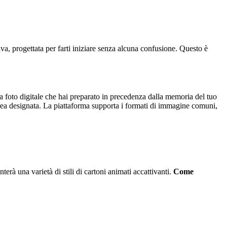
itiva, progettata per farti iniziare senza alcuna confusione. Questo è
a foto digitale che hai preparato in precedenza dalla memoria del tuo
ll'area designata. La piattaforma supporta i formati di immagine comuni,
terà una varietà di stili di cartoni animati accattivanti.
Come