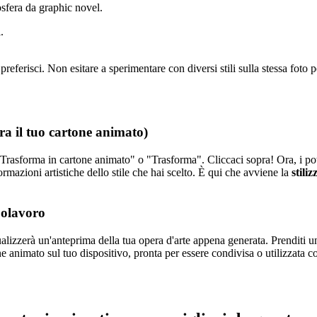
sfera da graphic novel.
.
preferisci. Non esitare a sperimentare con diversi stili sulla stessa foto p
era il tuo cartone animato)
 "Trasforma in cartone animato" o "Trasforma". Cliccaci sopra! Ora, i po
formazioni artistiche dello stile che hai scelto. È qui che avviene la
stili
polavoro
alizzerà un'anteprima della tua opera d'arte appena generata. Prenditi un
 animato sul tuo dispositivo, pronta per essere condivisa o utilizzata co