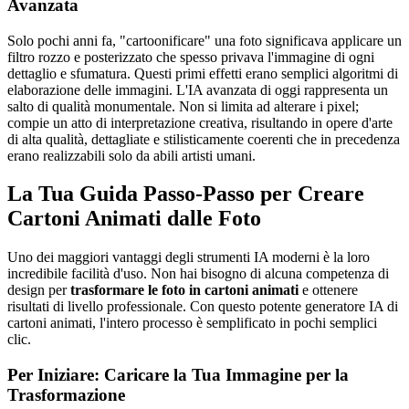
Avanzata
Solo pochi anni fa, "cartoonificare" una foto significava applicare un
filtro rozzo e posterizzato che spesso privava l'immagine di ogni
dettaglio e sfumatura. Questi primi effetti erano semplici algoritmi di
elaborazione delle immagini. L'IA avanzata di oggi rappresenta un
salto di qualità monumentale. Non si limita ad alterare i pixel;
compie un atto di interpretazione creativa, risultando in opere d'arte
di alta qualità, dettagliate e stilisticamente coerenti che in precedenza
erano realizzabili solo da abili artisti umani.
La Tua Guida Passo-Passo per Creare
Cartoni Animati dalle Foto
Uno dei maggiori vantaggi degli strumenti IA moderni è la loro
incredibile facilità d'uso. Non hai bisogno di alcuna competenza di
design per
trasformare le foto in cartoni animati
e ottenere
risultati di livello professionale. Con questo potente generatore IA di
cartoni animati, l'intero processo è semplificato in pochi semplici
clic.
Per Iniziare: Caricare la Tua Immagine per la
Trasformazione