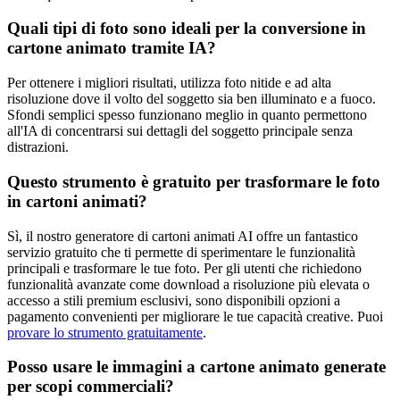
Quali tipi di foto sono ideali per la conversione in
cartone animato tramite IA?
Per ottenere i migliori risultati, utilizza foto nitide e ad alta
risoluzione dove il volto del soggetto sia ben illuminato e a fuoco.
Sfondi semplici spesso funzionano meglio in quanto permettono
all'IA di concentrarsi sui dettagli del soggetto principale senza
distrazioni.
Questo strumento è gratuito per trasformare le foto
in cartoni animati?
Sì, il nostro generatore di cartoni animati AI offre un fantastico
servizio gratuito che ti permette di sperimentare le funzionalità
principali e trasformare le tue foto. Per gli utenti che richiedono
funzionalità avanzate come download a risoluzione più elevata o
accesso a stili premium esclusivi, sono disponibili opzioni a
pagamento convenienti per migliorare le tue capacità creative. Puoi
provare lo strumento gratuitamente
.
Posso usare le immagini a cartone animato generate
per scopi commerciali?