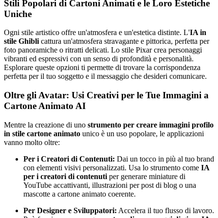
Stili Popolari di Cartoni Animati e le Loro Estetiche
Uniche
Ogni stile artistico offre un'atmosfera e un'estetica distinte. L'
IA in
stile Ghibli
cattura un'atmosfera stravagante e pittorica, perfetta per
foto panoramiche o ritratti delicati. Lo stile Pixar crea personaggi
vibranti ed espressivi con un senso di profondità e personalità.
Esplorare queste opzioni ti permette di trovare la corrispondenza
perfetta per il tuo soggetto e il messaggio che desideri comunicare.
Oltre gli Avatar: Usi Creativi per le Tue Immagini a
Cartone Animato AI
Mentre la creazione di uno
strumento per creare immagini profilo
in stile cartone animato
unico è un uso popolare, le applicazioni
vanno molto oltre:
Per i Creatori di Contenuti:
Dai un tocco in più al tuo brand
con elementi visivi personalizzati. Usa lo strumento come
IA
per i creatori di contenuti
per generare miniature di
YouTube accattivanti, illustrazioni per post di blog o una
mascotte a cartone animato coerente.
Per Designer e Sviluppatori:
Accelera il tuo flusso di lavoro.