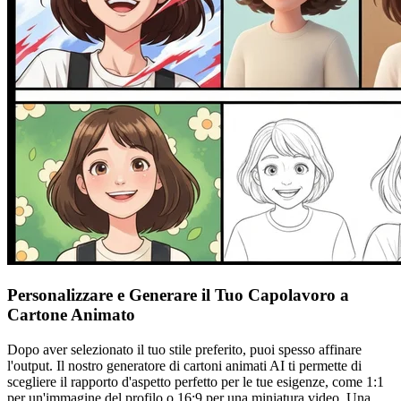
Personalizzare e Generare il Tuo Capolavoro a
Cartone Animato
Dopo aver selezionato il tuo stile preferito, puoi spesso affinare
l'output. Il nostro generatore di cartoni animati AI ti permette di
scegliere il rapporto d'aspetto perfetto per le tue esigenze, come 1:1
per un'immagine del profilo o 16:9 per una miniatura video. Una