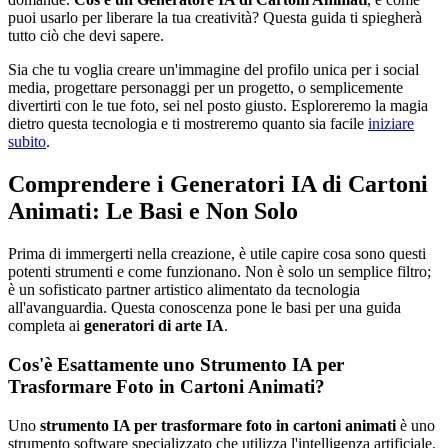
puoi usarlo per liberare la tua creatività? Questa guida ti spiegherà
tutto ciò che devi sapere.
Sia che tu voglia creare un'immagine del profilo unica per i social
media, progettare personaggi per un progetto, o semplicemente
divertirti con le tue foto, sei nel posto giusto. Esploreremo la magia
dietro questa tecnologia e ti mostreremo quanto sia facile
iniziare
subito
.
Comprendere i Generatori IA di Cartoni
Animati: Le Basi e Non Solo
Prima di immergerti nella creazione, è utile capire cosa sono questi
potenti strumenti e come funzionano. Non è solo un semplice filtro;
è un sofisticato partner artistico alimentato da tecnologia
all'avanguardia. Questa conoscenza pone le basi per una guida
completa ai
generatori di arte IA
.
Cos'è Esattamente uno Strumento IA per
Trasformare Foto in Cartoni Animati?
Uno
strumento IA per trasformare foto in cartoni animati
è uno
strumento software specializzato che utilizza l'intelligenza artificiale,