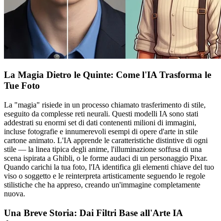
La Magia Dietro le Quinte: Come l'IA Trasforma le
Tue Foto
La "magia" risiede in un processo chiamato trasferimento di stile,
eseguito da complesse reti neurali. Questi modelli IA sono stati
addestrati su enormi set di dati contenenti milioni di immagini,
incluse fotografie e innumerevoli esempi di opere d'arte in stile
cartone animato. L'IA apprende le caratteristiche distintive di ogni
stile — la linea tipica degli anime, l'illuminazione soffusa di una
scena ispirata a Ghibli, o le forme audaci di un personaggio Pixar.
Quando carichi la tua foto, l'IA identifica gli elementi chiave del tuo
viso o soggetto e le reinterpreta artisticamente seguendo le regole
stilistiche che ha appreso, creando un'immagine completamente
nuova.
Una Breve Storia: Dai Filtri Base all'Arte IA