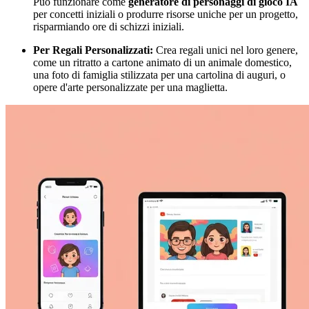
Può funzionare come
generatore di personaggi di gioco IA
per concetti iniziali o produrre risorse uniche per un progetto,
risparmiando ore di schizzi iniziali.
Per Regali Personalizzati:
Crea regali unici nel loro genere,
come un ritratto a cartone animato di un animale domestico,
una foto di famiglia stilizzata per una cartolina di auguri, o
opere d'arte personalizzate per una maglietta.