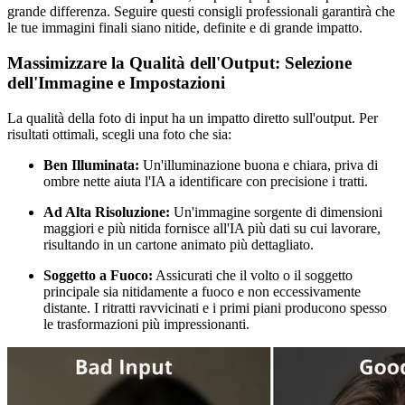
grande differenza. Seguire questi consigli professionali garantirà che
le tue immagini finali siano nitide, definite e di grande impatto.
Massimizzare la Qualità dell'Output: Selezione
dell'Immagine e Impostazioni
La qualità della foto di input ha un impatto diretto sull'output. Per
risultati ottimali, scegli una foto che sia:
Ben Illuminata:
Un'illuminazione buona e chiara, priva di
ombre nette aiuta l'IA a identificare con precisione i tratti.
Ad Alta Risoluzione:
Un'immagine sorgente di dimensioni
maggiori e più nitida fornisce all'IA più dati su cui lavorare,
risultando in un cartone animato più dettagliato.
Soggetto a Fuoco:
Assicurati che il volto o il soggetto
principale sia nitidamente a fuoco e non eccessivamente
distante. I ritratti ravvicinati e i primi piani producono spesso
le trasformazioni più impressionanti.