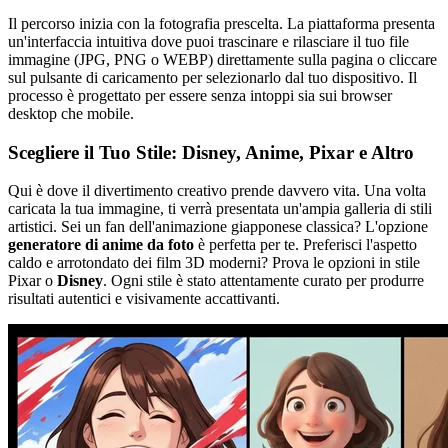
Il percorso inizia con la fotografia prescelta. La piattaforma presenta
un'interfaccia intuitiva dove puoi trascinare e rilasciare il tuo file
immagine (JPG, PNG o WEBP) direttamente sulla pagina o cliccare
sul pulsante di caricamento per selezionarlo dal tuo dispositivo. Il
processo è progettato per essere senza intoppi sia sui browser
desktop che mobile.
Scegliere il Tuo Stile: Disney, Anime, Pixar e Altro
Qui è dove il divertimento creativo prende davvero vita. Una volta
caricata la tua immagine, ti verrà presentata un'ampia galleria di stili
artistici. Sei un fan dell'animazione giapponese classica? L'opzione
generatore di anime da foto
è perfetta per te. Preferisci l'aspetto
caldo e arrotondato dei film 3D moderni? Prova le opzioni in stile
Pixar o
Disney
. Ogni stile è stato attentamente curato per produrre
risultati autentici e visivamente accattivanti.