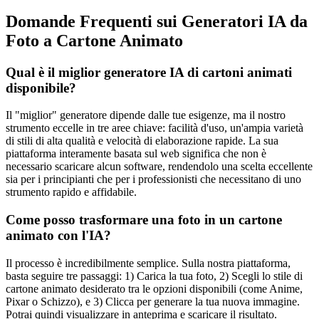
Domande Frequenti sui Generatori IA da
Foto a Cartone Animato
Qual è il miglior generatore IA di cartoni animati
disponibile?
Il "miglior" generatore dipende dalle tue esigenze, ma il nostro
strumento eccelle in tre aree chiave: facilità d'uso, un'ampia varietà
di stili di alta qualità e velocità di elaborazione rapide. La sua
piattaforma interamente basata sul web significa che non è
necessario scaricare alcun software, rendendolo una scelta eccellente
sia per i principianti che per i professionisti che necessitano di uno
strumento rapido e affidabile.
Come posso trasformare una foto in un cartone
animato con l'IA?
Il processo è incredibilmente semplice. Sulla nostra piattaforma,
basta seguire tre passaggi: 1) Carica la tua foto, 2) Scegli lo stile di
cartone animato desiderato tra le opzioni disponibili (come Anime,
Pixar o Schizzo), e 3) Clicca per generare la tua nuova immagine.
Potrai quindi visualizzare in anteprima e scaricare il risultato.