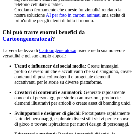
telefono cellulare o tablet.
Crediamo fermamente che queste funzionalità rendano la
nostra soluzione
AI per foto in cartoni animati
una scelta di
prim'ordine per gli utenti di tutto il mondo.
Chi può trarre enormi benefici da
Cartoongenerator.ai
?
La vera bellezza di
Cartoongenerator.ai
risiede nella sua notevole
versatilità e nel suo ampio appeal:
Utenti e influencer dei social media:
Create immagini
profilo davvero uniche e accattivanti che si distinguono, create
contenuti di post coinvolgenti e progettate elementi
accattivanti per le storie su diverse piattaforme.
Creatori di contenuti e animatori:
Generate rapidamente
concept di personaggi per storie o animazioni, producete
elementi illustrativi per articoli o create asset di branding unici.
Sviluppatori e designer di giochi:
Prototipatate rapidamente
l'arte dei personaggi, esplorate diversi stili visivi per le risorse
di gioco o trovate ispirazione per nuovi design di personaggi.