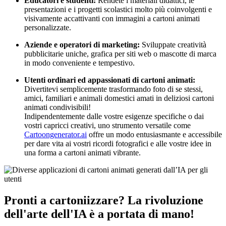
Educatori e studenti:
Rendete i materiali didattici, le
presentazioni e i progetti scolastici molto più coinvolgenti e
visivamente accattivanti con immagini a cartoni animati
personalizzate.
Aziende e operatori di marketing:
Sviluppate creatività
pubblicitarie uniche, grafica per siti web o mascotte di marca
in modo conveniente e tempestivo.
Utenti ordinari ed appassionati di cartoni animati:
Divertitevi semplicemente trasformando foto di se stessi,
amici, familiari e animali domestici amati in deliziosi cartoni
animati condivisibili!
Indipendentemente dalle vostre esigenze specifiche o dai
vostri capricci creativi, uno strumento versatile come
Cartoongenerator.ai
offre un modo entusiasmante e accessibile
per dare vita ai vostri ricordi fotografici e alle vostre idee in
una forma a cartoni animati vibrante.
Pronti a cartoniizzare? La rivoluzione
dell'arte dell'IA è a portata di mano!