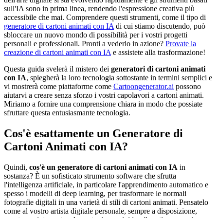
sull'IA sono in prima linea, rendendo l'espressione creativa più
accessibile che mai. Comprendere questi strumenti, come il tipo di
generatore di cartoni animati con IA
di cui stiamo discutendo, può
sbloccare un nuovo mondo di possibilità per i vostri progetti
personali e professionali. Pronti a vederlo in azione?
Provate la
creazione di cartoni animati con IA
e assistete alla trasformazione!
Questa guida svelerà il mistero dei
generatori di cartoni animati
con IA
, spiegherà la loro tecnologia sottostante in termini semplici e
vi mostrerà come piattaforme come
Cartoongenerator.ai
possono
aiutarvi a creare senza sforzo i vostri capolavori a cartoni animati.
Miriamo a fornire una comprensione chiara in modo che possiate
sfruttare questa entusiasmante tecnologia.
Cos'è esattamente un Generatore di
Cartoni Animati con IA?
Quindi,
cos'è un generatore di cartoni animati con IA
in
sostanza? È un sofisticato strumento software che sfrutta
l'intelligenza artificiale, in particolare l'apprendimento automatico e
spesso i modelli di deep learning, per trasformare le normali
fotografie digitali in una varietà di stili di cartoni animati. Pensatelo
come al vostro artista digitale personale, sempre a disposizione,