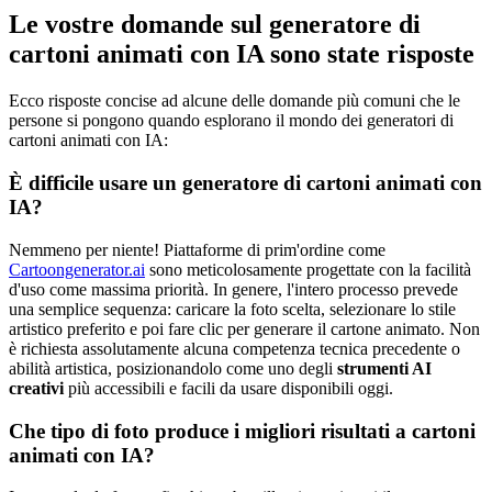
Le vostre domande sul generatore di
cartoni animati con IA sono state risposte
Ecco risposte concise ad alcune delle domande più comuni che le
persone si pongono quando esplorano il mondo dei generatori di
cartoni animati con IA:
È difficile usare un generatore di cartoni animati con
IA?
Nemmeno per niente! Piattaforme di prim'ordine come
Cartoongenerator.ai
sono meticolosamente progettate con la facilità
d'uso come massima priorità. In genere, l'intero processo prevede
una semplice sequenza: caricare la foto scelta, selezionare lo stile
artistico preferito e poi fare clic per generare il cartone animato. Non
è richiesta assolutamente alcuna competenza tecnica precedente o
abilità artistica, posizionandolo come uno degli
strumenti AI
creativi
più accessibili e facili da usare disponibili oggi.
Che tipo di foto produce i migliori risultati a cartoni
animati con IA?