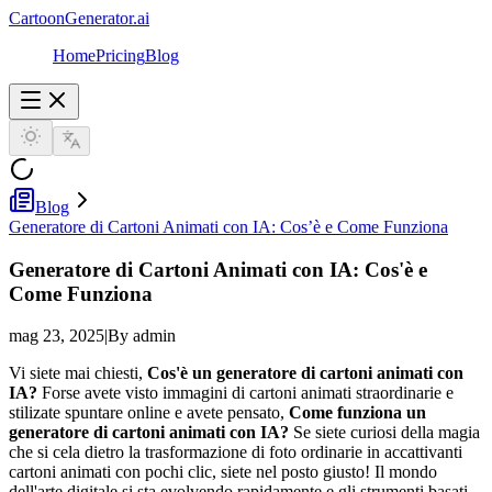
CartoonGenerator.ai
Home
Pricing
Blog
Blog
Generatore di Cartoni Animati con IA: Cos’è e Come Funziona
Generatore di Cartoni Animati con IA: Cos'è e
Come Funziona
mag 23, 2025
|
By admin
Vi siete mai chiesti,
Cos'è un generatore di cartoni animati con
IA?
Forse avete visto immagini di cartoni animati straordinarie e
stilizate spuntare online e avete pensato,
Come funziona un
generatore di cartoni animati con IA?
Se siete curiosi della magia
che si cela dietro la trasformazione di foto ordinarie in accattivanti
cartoni animati con pochi clic, siete nel posto giusto! Il mondo
dell'arte digitale si sta evolvendo rapidamente e gli strumenti basati