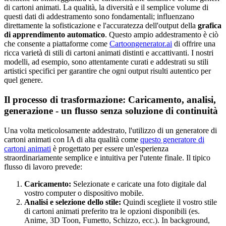
di cartoni animati. La qualità, la diversità e il semplice volume di
questi dati di addestramento sono fondamentali; influenzano
direttamente la sofisticazione e l'accuratezza dell'output della
grafica
di apprendimento automatico
. Questo ampio addestramento è ciò
che consente a piattaforme come
Cartoongenerator.ai
di offrire una
ricca varietà di stili di cartoni animati distinti e accattivanti. I nostri
modelli, ad esempio, sono attentamente curati e addestrati su stili
artistici specifici per garantire che ogni output risulti autentico per
quel genere.
Il processo di trasformazione: Caricamento, analisi,
generazione - un flusso senza soluzione di continuità
Una volta meticolosamente addestrato, l'utilizzo di un generatore di
cartoni animati con IA di alta qualità come
questo generatore di
cartoni animati
è progettato per essere un'esperienza
straordinariamente semplice e intuitiva per l'utente finale. Il tipico
flusso di lavoro prevede:
Caricamento:
Selezionate e caricate una foto digitale dal
vostro computer o dispositivo mobile.
Analisi e selezione dello stile:
Quindi scegliete il vostro stile
di cartoni animati preferito tra le opzioni disponibili (es.
Anime, 3D Toon, Fumetto, Schizzo, ecc.). In background,