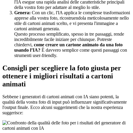
l'IA esegue una rapida analisi delle caratteristiche principali
della vostra foto per adattare al meglio lo stile.
Genera:
Con un clic, l'IA applica le complesse trasformazioni
apprese alla vostra foto, ricostruendola meticolosamente nello
stile di cartoni animati scelto, e vi presenta l'immagine a
cartoni animati generata.
Questo processo semplificato, spesso in tre passaggi, rende
incredibilmente facile iniziare per chiunque. Potreste
chiedervi,
come creare un cartone animato da una foto
usando l’IA?
È davvero semplice come questi passaggi con
strumenti user-friendly.
Consigli per scegliere la foto giusta per
ottenere i migliori risultati a cartoni
animati
Sebbene i generatori di cartoni animati con IA siano potenti, la
qualità della vostra foto di input può influenzare significativamente
l'output finale. Ecco alcuni suggerimenti che la nostra esperienza
suggerisce: