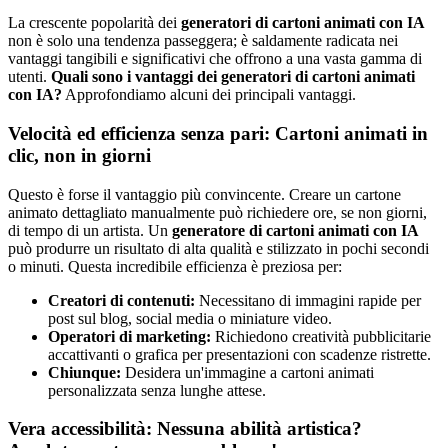
La crescente popolarità dei
generatori di cartoni animati con IA
non è solo una tendenza passeggera; è saldamente radicata nei
vantaggi tangibili e significativi che offrono a una vasta gamma di
utenti.
Quali sono i vantaggi dei generatori di cartoni animati
con IA?
Approfondiamo alcuni dei principali vantaggi.
Velocità ed efficienza senza pari: Cartoni animati in
clic, non in giorni
Questo è forse il vantaggio più convincente. Creare un cartone
animato dettagliato manualmente può richiedere ore, se non giorni,
di tempo di un artista. Un
generatore di cartoni animati con IA
può produrre un risultato di alta qualità e stilizzato in pochi secondi
o minuti. Questa incredibile efficienza è preziosa per:
Creatori di contenuti:
Necessitano di immagini rapide per
post sul blog, social media o miniature video.
Operatori di marketing:
Richiedono creatività pubblicitarie
accattivanti o grafica per presentazioni con scadenze ristrette.
Chiunque:
Desidera un'immagine a cartoni animati
personalizzata senza lunghe attese.
Vera accessibilità: Nessuna abilità artistica?