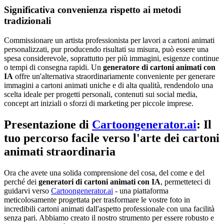
Significativa convenienza rispetto ai metodi
tradizionali
Commissionare un artista professionista per lavori a cartoni animati
personalizzati, pur producendo risultati su misura, può essere una
spesa considerevole, soprattutto per più immagini, esigenze continue
o tempi di consegna rapidi. Un
generatore di cartoni animati con
IA
offre un'alternativa straordinariamente conveniente per generare
immagini a cartoni animati uniche e di alta qualità, rendendolo una
scelta ideale per progetti personali, contenuti sui social media,
concept art iniziali o sforzi di marketing per piccole imprese.
Presentazione di
Cartoongenerator.ai
: Il
tuo percorso facile verso l'arte dei cartoni
animati straordinaria
Ora che avete una solida comprensione del cosa, del come e del
perché dei
generatori di cartoni animati con IA
, permetteteci di
guidarvi verso
Cartoongenerator.ai
- una piattaforma
meticolosamente progettata per trasformare le vostre foto in
incredibili cartoni animati dall'aspetto professionale con una facilità
senza pari. Abbiamo creato il nostro strumento per essere robusto e