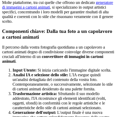
Molte piattaforme, tra cui quelle che offrono un dedicato
generatore
di immagini a cartoni animati
, si specializzano in output artistici
specifici, concentrando i loro modelli per garantire risultati di alta
qualità e coerenti con lo stile che risuonano veramente con il genere
scelto.
Componenti chiave: Dalla tua foto a un capolavoro
a cartoni animati
Il percorso dalla vostra fotografia quotidiana a un capolavoro a
cartoni animati degno di condivisione coinvolge diverse componenti
cruciali all'interno di un
convertitore di immagini in cartoni
animati
.
Input Utente:
Si inizia caricando l'immagine digitale scelta.
Analisi IA e selezione dello stile:
L'IA esegue quindi
un'analisi dettagliata del contenuto della vostra foto.
Contemporaneamente, o successivamente, selezionate lo stile
di cartoni animati desiderato da una palette fornita.
Trasformazione artistica:
Sfruttando il suo modello
addestrato, l'IA ricostruisce gli elementi identificati (volti,
oggetti, sfondi) in conformità con le regole artistiche e le
caratteristiche dello stile di cartoni animati selezionato.
Generazione dell'output:
L'output finale è una nuova