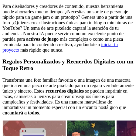
Para diseñadores y creadores de contenido, nuestra herramienta
puede ahorrarles mucho tiempo. ¿Necesitas un sprite de personaje
rápido para un game jam o un prototipo? Genera uno a partir de una
foto. ¿Quieres crear ilustraciones únicas para tu blog o miniaturas de
YouTube? Un tema de arte pixelado captará la atención de tu
audiencia. Nuestra IA puede servir como un excelente punto de
partida para
activos de juego
más complejos o como una pieza
terminada para tu contenido creativo, ayudándote a
iniciar tu
proyecto
más rápido que nunca.
Regalos Personalizados y Recuerdos Digitales con un
Toque Retro
Transforma una foto familiar favorita o una imagen de una mascota
querida en una pieza de arte pixelado para un regalo verdaderamente
único y sincero. Estos
recuerdos digitales
se pueden imprimir en
tazas, camisetas o lienzos para crear obsequios únicos para
cumpleaños y festividades. Es una manera maravillosa de
inmortalizar un momento especial con un encanto nostálgico que
encantará a todos
.