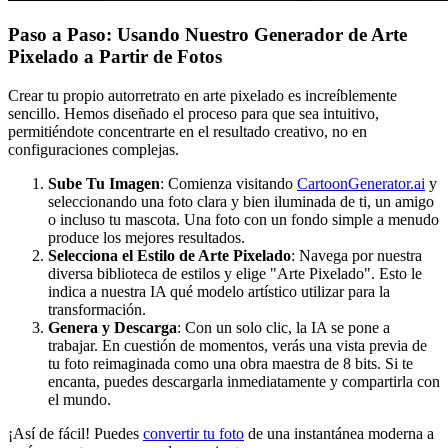
Paso a Paso: Usando Nuestro Generador de Arte
Pixelado a Partir de Fotos
Crear tu propio autorretrato en arte pixelado es increíblemente
sencillo. Hemos diseñado el proceso para que sea intuitivo,
permitiéndote concentrarte en el resultado creativo, no en
configuraciones complejas.
Sube Tu Imagen
: Comienza visitando
CartoonGenerator.ai
y
seleccionando una foto clara y bien iluminada de ti, un amigo
o incluso tu mascota. Una foto con un fondo simple a menudo
produce los mejores resultados.
Selecciona el Estilo de Arte Pixelado
: Navega por nuestra
diversa biblioteca de estilos y elige "Arte Pixelado". Esto le
indica a nuestra IA qué modelo artístico utilizar para la
transformación.
Genera y Descarga
: Con un solo clic, la IA se pone a
trabajar. En cuestión de momentos, verás una vista previa de
tu foto reimaginada como una obra maestra de 8 bits. Si te
encanta, puedes descargarla inmediatamente y compartirla con
el mundo.
¡Así de fácil! Puedes
convertir tu foto
de una instantánea moderna a