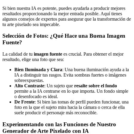
Si bien nuestra IA es potente, puedes ayudarla a producir mejores
resultados proporcionando la mejor entrada posible. Aquí tienes
algunos consejos de expertos para asegurar que la transformación de
tu arte pixelado sea impecable.
Selección de Fotos: ¿Qué Hace una Buena Imagen
Fuente?
La calidad de tu
imagen fuente
es crucial. Para obtener el mejor
resultado, elige una foto que sea:
Bien Iluminada y Clara
: Una buena iluminación ayuda a la
IA a distinguir tus rasgos. Evita sombras fuertes o imágenes
sobreexpuestas.
Alto Contraste
: Un sujeto que
resalte sobre el fondo
permite a la IA centrarse en lo que importa. Un fondo simple
o desenfocado es ideal.
De Frente
: Si bien las tomas de perfil pueden funcionar, una
foto en la que el sujeto mira hacia la cámara o cerca de ella
suele producir el personaje más reconocible.
Experimentando con las Funciones de Nuestro
Generador de Arte Pixelado con IA