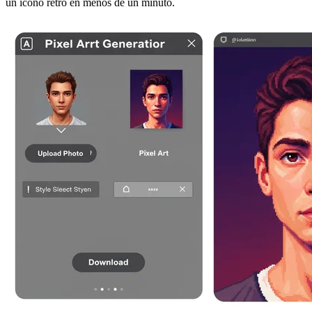
un ícono retro en menos de un minuto.