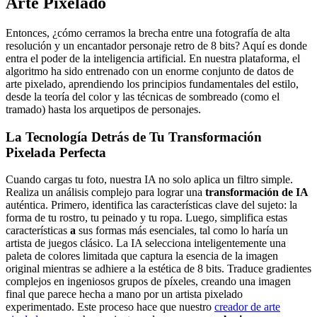
Arte Pixelado
Entonces, ¿cómo cerramos la brecha entre una fotografía de alta
resolución y un encantador personaje retro de 8 bits? Aquí es donde
entra el poder de la inteligencia artificial. En nuestra plataforma, el
algoritmo ha sido entrenado con un enorme conjunto de datos de
arte pixelado, aprendiendo los principios fundamentales del estilo,
desde la teoría del color y las técnicas de sombreado (como el
tramado) hasta los arquetipos de personajes.
La Tecnología Detrás de Tu Transformación
Pixelada Perfecta
Cuando cargas tu foto, nuestra IA no solo aplica un filtro simple.
Realiza un análisis complejo para lograr una
transformación de IA
auténtica. Primero, identifica las características clave del sujeto: la
forma de tu rostro, tu peinado y tu ropa. Luego, simplifica estas
características
a
sus formas más esenciales, tal como lo haría un
artista de juegos clásico. La IA selecciona inteligentemente una
paleta de colores limitada que captura la esencia de la imagen
original mientras se adhiere a la estética de 8 bits. Traduce gradientes
complejos en ingeniosos grupos de píxeles, creando una imagen
final que parece hecha a mano por un artista pixelado
experimentado. Este proceso hace que nuestro
creador de arte