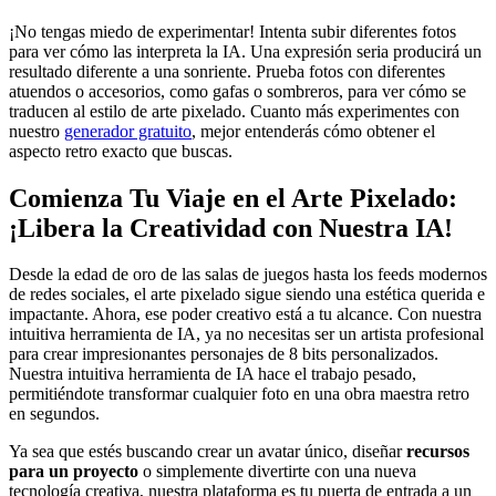
¡No tengas miedo de experimentar! Intenta subir diferentes fotos
para ver cómo las interpreta la IA. Una expresión seria producirá un
resultado diferente a una sonriente. Prueba fotos con diferentes
atuendos o accesorios, como gafas o sombreros, para ver cómo se
traducen al estilo de arte pixelado. Cuanto más experimentes con
nuestro
generador gratuito
, mejor entenderás cómo obtener el
aspecto retro exacto que buscas.
Comienza Tu Viaje en el Arte Pixelado:
¡Libera la Creatividad con Nuestra IA!
Desde la edad de oro de las salas de juegos hasta los feeds modernos
de redes sociales, el arte pixelado sigue siendo una estética querida e
impactante. Ahora, ese poder creativo está a tu alcance. Con nuestra
intuitiva herramienta de IA, ya no necesitas ser un artista profesional
para crear impresionantes personajes de 8 bits personalizados.
Nuestra intuitiva herramienta de IA hace el trabajo pesado,
permitiéndote transformar cualquier foto en una obra maestra retro
en segundos.
Ya sea que estés buscando crear un avatar único, diseñar
recursos
para un proyecto
o simplemente divertirte con una nueva
tecnología creativa, nuestra plataforma es tu puerta de entrada a un