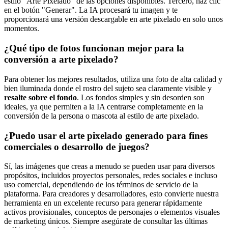
estilo "Arte Pixelado" de las opciones disponibles. Tercero, haz clic
en el botón "Generar". La IA procesará tu imagen y te
proporcionará una versión descargable en arte pixelado en solo unos
momentos.
¿Qué tipo de fotos funcionan mejor para la
conversión a arte pixelado?
Para obtener los mejores resultados, utiliza una foto de alta calidad y
bien iluminada donde el rostro del sujeto sea claramente visible y
resalte sobre el fondo
. Los fondos simples y sin desorden son
ideales, ya que permiten a la IA centrarse completamente en la
conversión de la persona o mascota al estilo de arte pixelado.
¿Puedo usar el arte pixelado generado para fines
comerciales o desarrollo de juegos?
Sí, las imágenes que creas a menudo se pueden usar para diversos
propósitos, incluidos proyectos personales, redes sociales e incluso
uso comercial, dependiendo de los términos de servicio de la
plataforma. Para creadores y desarrolladores, esto convierte nuestra
herramienta en un excelente recurso para generar rápidamente
activos provisionales, conceptos de personajes o elementos visuales
de marketing únicos. Siempre asegúrate de consultar las últimas