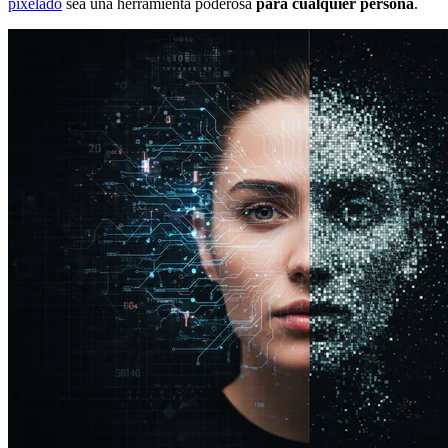
pixelado
sea una herramienta poderosa
para cualquier persona
.