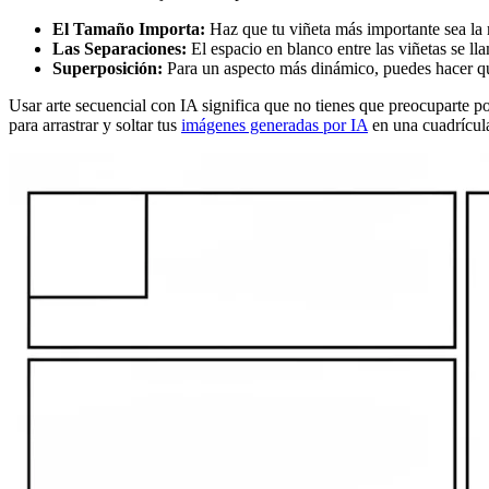
El Tamaño Importa:
Haz que tu viñeta más importante sea la m
Las Separaciones:
El espacio en blanco entre las viñetas se l
Superposición:
Para un aspecto más dinámico, puedes hacer que
Usar arte secuencial con IA significa que no tienes que preocuparte po
para arrastrar y soltar tus
imágenes generadas por IA
en una cuadrícul