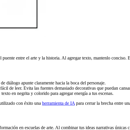
puente entre el arte y la historia. Al agregar texto, mantenlo conciso. 
 de diálogo apunte claramente hacia la boca del personaje.
ácil de leer. Evita las fuentes demasiado decorativas que puedan cansar l
to en negrita y colorido para agregar energía a tus escenas.
utilizado con éxito una
herramienta de IA
para cerrar la brecha entre una
formación en escuelas de arte. Al combinar tus ideas narrativas únicas