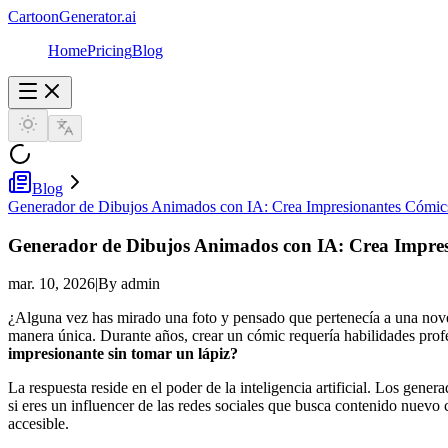
CartoonGenerator.ai
Home
Pricing
Blog
Blog
Generador de Dibujos Animados con IA: Crea Impresionantes Cómics 
Generador de Dibujos Animados con IA: Crea Impresi
mar. 10, 2026
|
By admin
¿Alguna vez has mirado una foto y pensado que pertenecía a una novel
manera única. Durante años, crear un cómic requería habilidades prof
impresionante sin tomar un lápiz?
La respuesta reside en el poder de la inteligencia artificial. Los gener
si eres un influencer de las redes sociales que busca contenido nuevo
accesible.