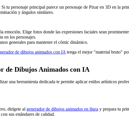
 Si tu personaje principal parece un personaje de Pixar en 3D en la pri
uminación y ángulos similares.
 emoción. Elige fotos donde las expresiones faciales sean prominente
ón en los personajes.
anos generales para mantener el cómic dinámico.
enerador de dibujos animados con IA
tenga el mejor "material bruto" pos
r de Dibujos Animados con IA
lizar una herramienta dedicada te permite aplicar estilos artísticos profe
ero, dirígete al
generador de dibujos animados en línea
y prepara tu pri
con sus estándares de calidad.