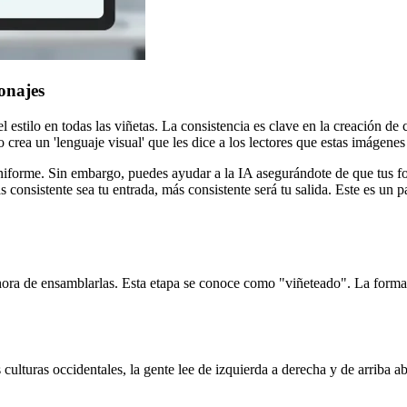
onajes
estilo en todas las viñetas. La consistencia es clave en la creación de có
 crea un 'lenguaje visual' que les dice a los lectores que estas imágen
iforme. Sin embargo, puedes ayudar a la IA asegurándote de que tus foto
 consistente sea tu entrada, más consistente será tu salida. Este es un 
ora de ensamblarlas. Esta etapa se conoce como "viñeteado". La forma 
culturas occidentales, la gente lee de izquierda a derecha y de arriba ab