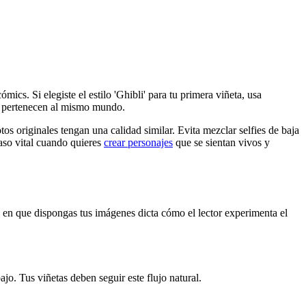
mics. Si elegiste el estilo 'Ghibli' para tu primera viñeta, usa
es pertenecen al mismo mundo.
s originales tengan una calidad similar. Evita mezclar selfies de baja
paso vital cuando quieres
crear personajes
que se sientan vivos y
en que dispongas tus imágenes dicta cómo el lector experimenta el
ajo. Tus viñetas deben seguir este flujo natural.