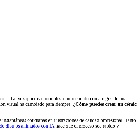
cota. Tal vez quieras inmortalizar un recuerdo con amigos de una
ción visual ha cambiado para siempre.
¿Cómo puedes crear un cómic
e instantáneas cotidianas en ilustraciones de calidad profesional. Tanto
de dibujos animados con IA
hace que el proceso sea rápido y