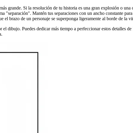
ás grande. Si la resolución de tu historia es una gran explosión o una c
lama "separación". Mantén tus separaciones con un ancho constante para
 el brazo de un personaje se superponga ligeramente al borde de la vi
r el dibujo. Puedes dedicar más tiempo a perfeccionar estos detalles de 
a.