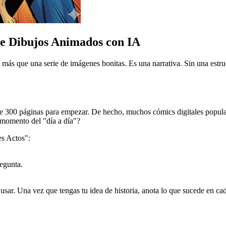
de Dibujos Animados con IA
s que una serie de imágenes bonitas. Es una narrativa. Sin una estructur
300 páginas para empezar. De hecho, muchos cómics digitales populares 
 momento del "día a día"?
es Actos":
egunta.
s usar. Una vez que tengas tu idea de historia, anota lo que sucede en c