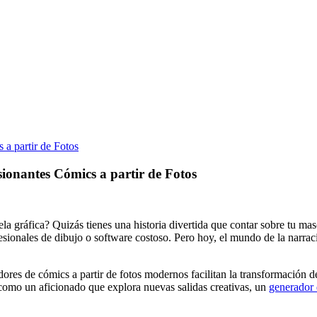
a partir de Fotos
onantes Cómics a partir de Fotos
a gráfica? Quizás tienes una historia divertida que contar sobre tu mas
esionales de dibujo o software costoso. Pero hoy, el mundo de la narra
adores de cómics a partir de fotos modernos facilitan la transformación d
 como un aficionado que explora nuevas salidas creativas, un
generador 