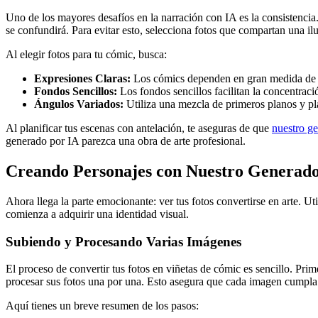
Uno de los mayores desafíos en la narración con IA es la consistencia.
se confundirá. Para evitar esto, selecciona fotos que compartan una il
Al elegir fotos para tu cómic, busca:
Expresiones Claras:
Los cómics dependen en gran medida de la
Fondos Sencillos:
Los fondos sencillos facilitan la concentraci
Ángulos Variados:
Utiliza una mezcla de primeros planos y pl
Al planificar tus escenas con antelación, te aseguras de que
nuestro g
generado por IA parezca una obra de arte profesional.
Creando Personajes con Nuestro Generado
Ahora llega la parte emocionante: ver tus fotos convertirse en arte. Uti
comienza a adquirir una identidad visual.
Subiendo y Procesando Varias Imágenes
El proceso de convertir tus fotos en viñetas de cómic es sencillo. Prim
procesar sus fotos una por una. Esto asegura que cada imagen cumpla 
Aquí tienes un breve resumen de los pasos: