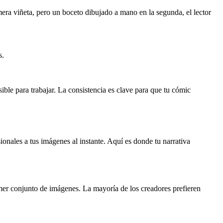
mera viñeta, pero un boceto dibujado a mano en la segunda, el lector
s.
ible para trabajar. La consistencia es clave para que tu cómic
sionales a tus imágenes al instante. Aquí es donde tu narrativa
mer conjunto de imágenes. La mayoría de los creadores prefieren