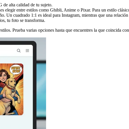
de alta calidad de tu sujeto.
s elegir entre estilos como Ghibli, Anime o Pixar. Para un estilo clási
eño. Un cuadrado 1:1 es ideal para Instagram, mientras que una relación 
s, tu foto se transforma.
stilos. Prueba varias opciones hasta que encuentres la que coincida con 