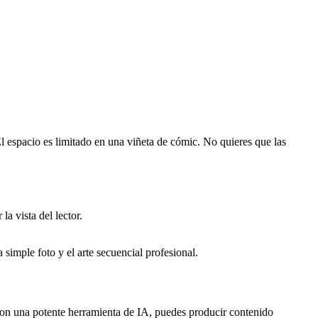
El espacio es limitado en una viñeta de cómic. No quieres que las
a vista del lector.
 simple foto y el arte secuencial profesional.
 con una potente herramienta de IA, puedes producir contenido