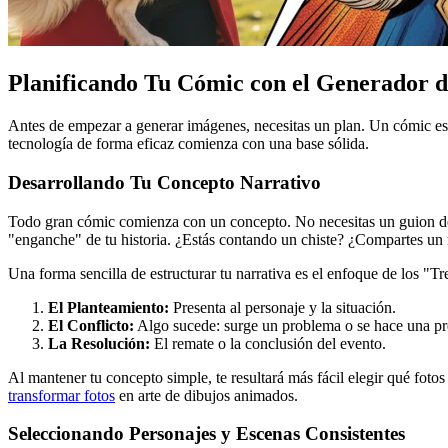
Planificando Tu Cómic con el Generador 
Antes de empezar a generar imágenes, necesitas un plan. Un cómic es má
tecnología de forma eficaz comienza con una base sólida.
Desarrollando Tu Concepto Narrativo
Todo gran cómic comienza con un concepto. No necesitas un guion de 
"enganche" de tu historia. ¿Estás contando un chiste? ¿Compartes un
Una forma sencilla de estructurar tu narrativa es el enfoque de los "Tr
El Planteamiento:
Presenta al personaje y la situación.
El Conflicto:
Algo sucede: surge un problema o se hace una pr
La Resolución:
El remate o la conclusión del evento.
Al mantener tu concepto simple, te resultará más fácil elegir qué foto
transformar fotos
en arte de dibujos animados.
Seleccionando Personajes y Escenas Consistentes